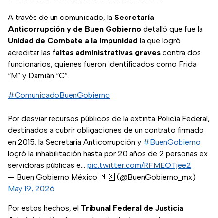
A través de un comunicado, la
Secretaría
Anticorrupción y de Buen Gobierno
detalló que fue la
Unidad de Combate a la Impunidad
la que logró
acreditar las
faltas administrativas graves
contra dos
funcionarios, quienes fueron identificados como Frida
“M” y Damián “C”.
#ComunicadoBuenGobierno
Por desviar recursos públicos de la extinta Policía Federal,
destinados a cubrir obligaciones de un contrato firmado
en 2015, la Secretaría Anticorrupción y
#BuenGobierno
logró la inhabilitación hasta por 20 años de 2 personas ex
servidoras públicas e…
pic.twitter.com/RFMEOTjee2
— Buen Gobierno México 🇲🇽 (@BuenGobierno_mx)
May 19, 2026
Por estos hechos, el
Tribunal Federal de Justicia