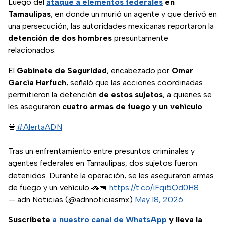
Luego del
ataque
a
elementos federales
en
Tamaulipas
, en donde un murió un agente y que derivó en
una persecución, las autoridades mexicanas reportaron la
detención de dos hombres
presuntamente
relacionados.
El
Gabinete de Seguridad
, encabezado por
Omar
García Harfuch
, señaló que las acciones coordinadas
permitieron la detención
de estos sujetos
, a quienes se
les aseguraron
cuatro armas de fuego y un vehículo
.
🚨
#AlertaADN
Tras un enfrentamiento entre presuntos criminales y
agentes federales en Tamaulipas, dos sujetos fueron
detenidos. Durante la operación, se les aseguraron armas
de fuego y un vehículo 🚓🔫
https://t.co/iFqi5Qd0H8
— adn Noticias (@adnnoticiasmx)
May 18, 2026
Suscríbete
a nuestro
canal de WhatsApp
y lleva la