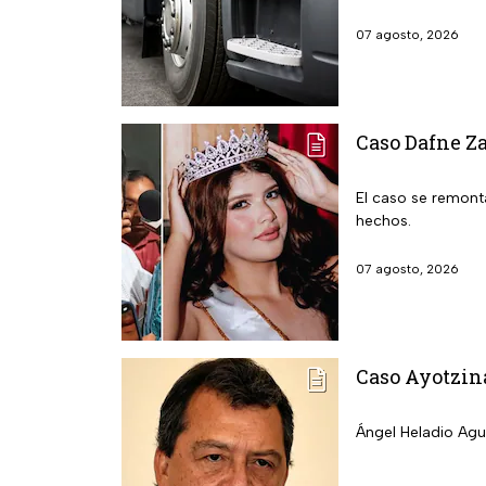
07 agosto, 2026
Caso Dafne Za
El caso se remonta
hechos.
07 agosto, 2026
Caso Ayotzina
Ángel Heladio Agui