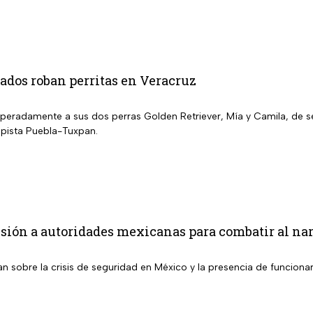
dos roban perritas en Veracruz
peradamente a sus dos perras Golden Retriever, Mía y Camila, de s
pista Puebla-Tuxpan.
ión a autoridades mexicanas para combatir al narc
an sobre la crisis de seguridad en México y la presencia de funciona