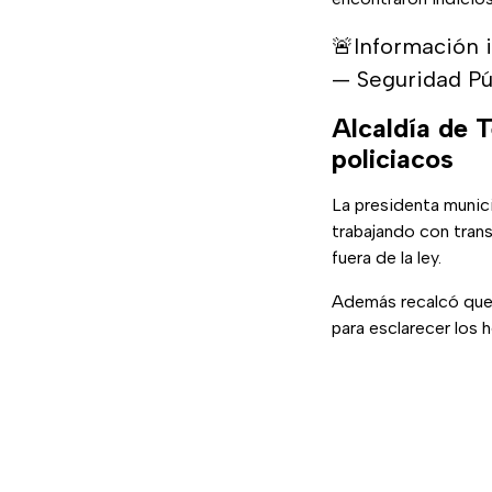
🚨Información 
— Seguridad Pú
Alcaldía de 
policiacos
La presidenta munic
trabajando con trans
fuera de la ley.
Además recalcó que c
para esclarecer los