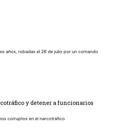
eis años, robadas el 28 de julio por un comando
otráfico y detener a funcionarios
rios corruptos en el narcotráfico