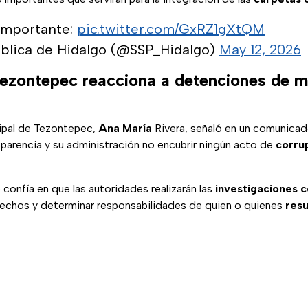
importante:
pic.twitter.com/GxRZ1gXtQM
blica de Hidalgo (@SSP_Hidalgo)
May 12, 2026
Tezontepec reacciona a detenciones de 
ipal de Tezontepec,
Ana María
Rivera, señaló en un comunicad
parencia y su administración no encubrir ningún acto de
corru
onfía en que las autoridades realizarán las
investigaciones 
 hechos y determinar responsabilidades de quien o quienes
resu