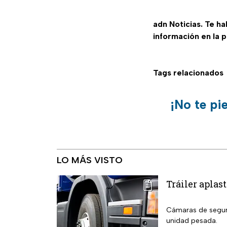
adn Noticias. Te h
información en la 
Tags relacionados
¡No te pi
LO MÁS VISTO
Tráiler aplas
Cámaras de seguri
unidad pesada.