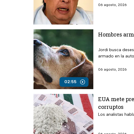
06 agosto, 2026
Hombres arma
Jordi busca deses
armado en la auto
06 agosto, 2026
02:55
EUA mete pres
corruptos
Los analistas habl