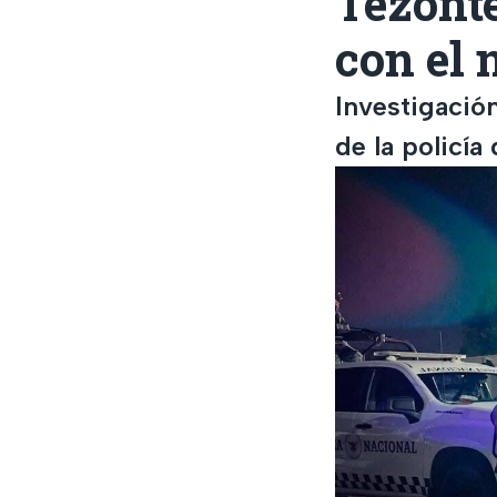
Tezonte
con el 
Investigación
de la policí