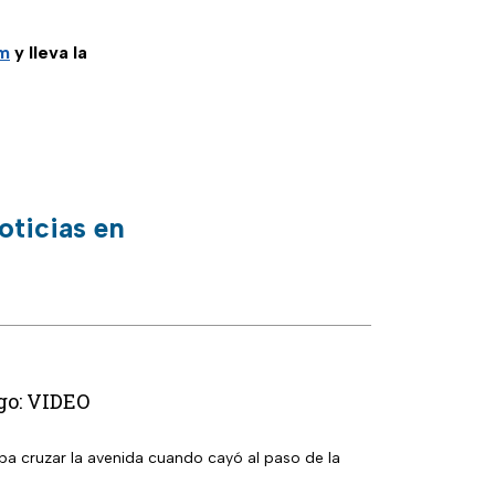
am
y lleva la
oticias en
ugo: VIDEO
ba cruzar la avenida cuando cayó al paso de la