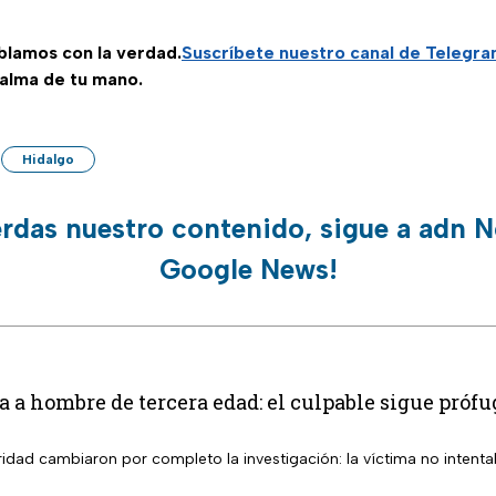
ablamos con la verdad.
Suscríbete
nuestro canal de Telegr
palma de tu mano.
Hidalgo
erdas nuestro contenido, sigue a adn N
Google News!
ta a hombre de tercera edad: el culpable sigue próf
dad cambiaron por completo la investigación: la víctima no intenta