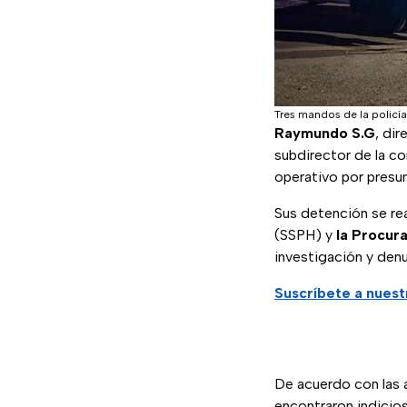
Tres mandos de la policía
Raymundo S.G
, di
subdirector de la co
operativo por presu
Sus detención se rea
(SSPH) y
la Procura
investigación y den
Suscríbete a nues
De acuerdo con las 
encontraron indicios