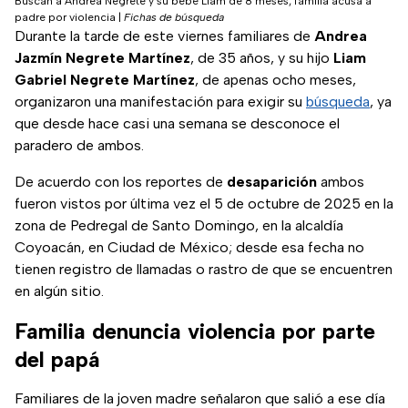
Buscan a Andrea Negrete y su bebé Liam de 8 meses; familia acusa a
padre por violencia
|
Fichas de búsqueda
Durante la tarde de este viernes familiares de
Andrea
Jazmín Negrete Martínez
, de 35 años, y su hijo
Liam
Gabriel Negrete Martínez
, de apenas ocho meses,
organizaron una manifestación para exigir su
búsqueda
, ya
que desde hace casi una semana se desconoce el
paradero de ambos.
De acuerdo con los reportes de
desaparición
ambos
fueron vistos por última vez el 5 de octubre de 2025 en la
zona de Pedregal de Santo Domingo, en la alcaldía
Coyoacán, en Ciudad de México; desde esa fecha no
tienen registro de llamadas o rastro de que se encuentren
en algún sitio.
Familia denuncia violencia por parte
del papá
Familiares de la joven madre señalaron que salió a ese día