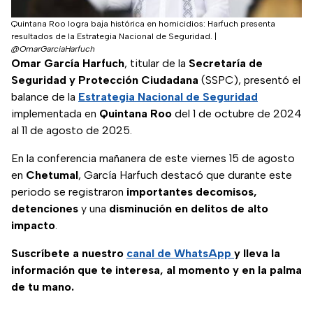
Quintana Roo logra baja histórica en homicidios: Harfuch presenta
resultados de la Estrategia Nacional de Seguridad.
|
@OmarGarciaHarfuch
Omar García Harfuch
, titular de la
Secretaría de
Seguridad y Protección Ciudadana
(SSPC), presentó el
balance de la
Estrategia Nacional de Seguridad
implementada en
Quintana Roo
del 1 de octubre de 2024
al 11 de agosto de 2025.
En la conferencia mañanera de este viernes 15 de agosto
en
Chetumal
, García Harfuch destacó que durante este
periodo se registraron
importantes decomisos,
detenciones
y una
disminución en delitos de alto
impacto
.
Suscríbete a nuestro
canal de WhatsApp
y lleva la
información que te interesa, al momento y en la palma
de tu mano.