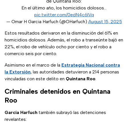
de Quintana Roo:
En el último año, los homicidios dolosos…
pic.twitter.com/0edN4c6lVq
— Omar H Garcia Harfuch (@OHarfuch)
August 15, 2025
Estos resultados derivaron en la disminución del 61% en
homicidios dolosos. Además, el robo a transeúnte bajó en
22%, el robo de vehículo ocho por ciento y el robo a
comercio seis por ciento.
Asimismo en el marco de la
Estrategia Nacional contra
la Extorsión
, las autoridades detuvieron a 214 personas
vinculadas con este delito en
Quintana Roo
.
Criminales detenidos en Quintana
Roo
García Harfuch
también subrayó las detenciones
revelantes: