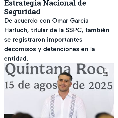
Estrategia Nacional de
Seguridad
De acuerdo con Omar García
Harfuch, titular de la SSPC, también
se registraron importantes
decomisos y detenciones en la
entidad.