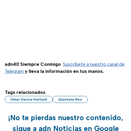
adn40 Siempre Conmigo
.
Suscríbete a nuestro canal de
Telegram
y lleva la información en tus manos.
Tags relacionados
Omar García Harfuch
Quintana Roo
¡No te pierdas nuestro contenido,
sigue a adn Noticias en Google