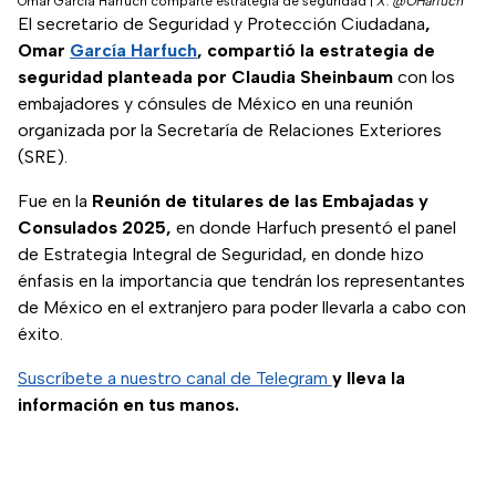
Omar García Harfuch comparte estrategia de seguridad
|
X: @OHarfuch
El secretario de Seguridad y Protección Ciudadana
,
Omar
García Harfuch
, compartió la estrategia de
seguridad planteada por Claudia Sheinbaum
con los
embajadores y cónsules de México en una reunión
organizada por la Secretaría de Relaciones Exteriores
(SRE).
Fue en la
Reunión de titulares de las Embajadas y
Consulados 2025,
en donde Harfuch presentó el panel
de Estrategia Integral de Seguridad, en donde hizo
énfasis en la importancia que tendrán los representantes
de México en el extranjero para poder llevarla a cabo con
éxito.
Suscríbete a nuestro canal de Telegram
y lleva la
información en tus manos.