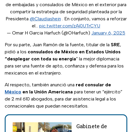
de embajadas y consulados de México en el exterior para
compartir la estrategia de seguridad planteada por la
Presidenta
@Claudiashein
. En conjunto, vamos a reforzar
el…
pic.twitter.com/zAj0UTrCYU
— Omar H Garcia Harfuch (@OHarfuch)
January 6, 2025
Por su parte, Juan Ramón de la fuente, titular de la
SRE
,
pidió a los
consulados de México en Estados Unidos
“desplegar con toda su energía
” la mejor diplomacia
para ser una fuente de apto, confianza y defensa para los
mexicanos en el extranjero.
Al respecto, también anunció una
red consular de
México
en la Unión Americana
para tener un “ejército”
de 2 mil 610 abogados, para dar asistencia legal a los
connacionales que puedan necesitarlos.
Gabinete de