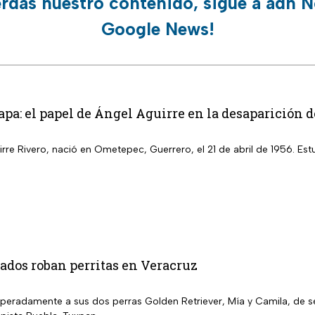
erdas nuestro contenido, sigue a adn N
Google News!
pa: el papel de Ángel Aguirre en la desaparición d
rre Rivero, nació en Ometepec, Guerrero, el 21 de abril de 1956. Es
dos roban perritas en Veracruz
peradamente a sus dos perras Golden Retriever, Mía y Camila, de s