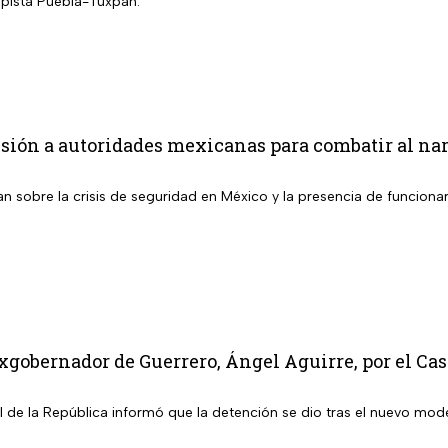
pista Puebla-Tuxpan.
ión a autoridades mexicanas para combatir al narc
an sobre la crisis de seguridad en México y la presencia de funciona
xgobernador de Guerrero, Ángel Aguirre, por el Ca
l de la República informó que la detención se dio tras el nuevo mod