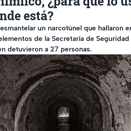
imilco, ¿para qué lo 
nde está?
smantelar un narcotúnel que hallaron e
elementos de la Secretaría de Segurida
n detuvieron a 27 personas.