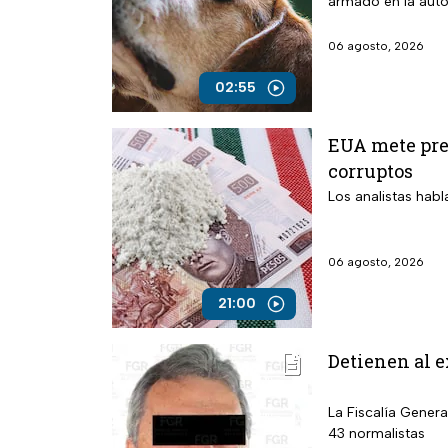
armado en la auto
06 agosto, 2026
02:55
EUA mete pres
corruptos
Los analistas habl
06 agosto, 2026
21:00
Detienen al e
La Fiscalía Genera
43 normalistas