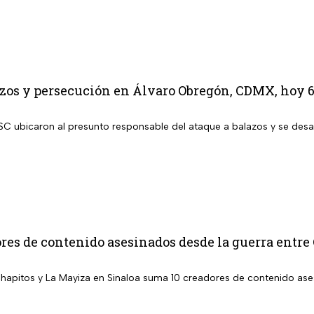
zos y persecución en Álvaro Obregón, CDMX, hoy 6
SC ubicaron al presunto responsable del ataque a balazos y se des
res de contenido asesinados desde la guerra entre
Chapitos y La Mayiza en Sinaloa suma 10 creadores de contenido a