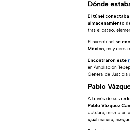
Dónde estaba
El túnel conectaba 
almacenamiento d
tras el cateo, eleme
El narcotúnel
se enc
México,
muy cerca de
Encontraron este
en Ampliación Tepepa
General de Justicia
Pablo Vázque
A través de sus rede
Pablo Vázquez Cam
octubre, mismo en e
igual manera, asegur