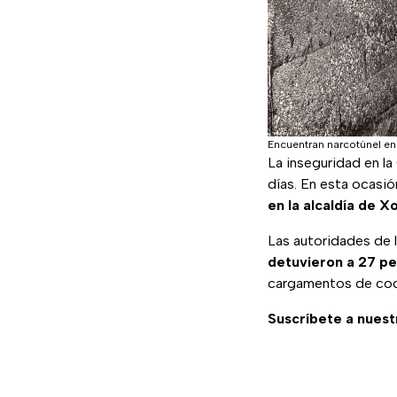
Encuentran narcotúnel e
La inseguridad en l
días. En esta ocasió
en la alcaldía de X
Las autoridades de la
detuvieron a 27 p
cargamentos de coca
Suscríbete a nuest