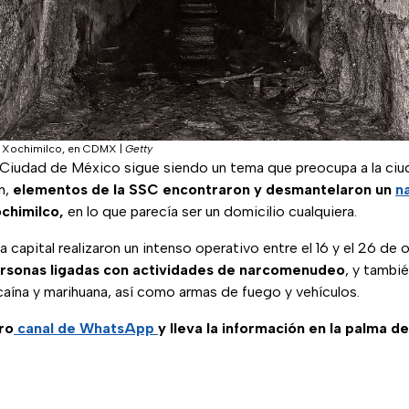
n Xochimilco, en CDMX
|
Getty
a Ciudad de México sigue siendo un tema que preocupa a la ciu
n,
elementos de la SSC encontraron y desmantelaron un
n
ochimilco,
en lo que parecía ser un domicilio cualquiera.
 capital realizaron un intenso operativo entre el 16 y el 26 de 
ersonas ligadas con actividades de narcomenudeo
, y tambi
ína y marihuana, así como armas de fuego y vehículos.
ro
canal de WhatsApp
y lleva la información en la palma d