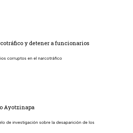
otráfico y detener a funcionarios
rios corruptos en el narcotráfico
so Ayotzinapa
elo de investigación sobre la desaparición de los