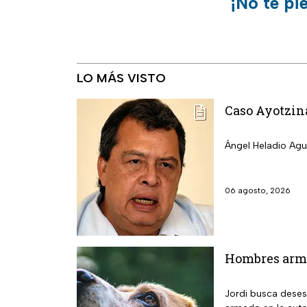
¡No te pi
LO MÁS VISTO
Caso Ayotzina
Ángel Heladio Agui
06 agosto, 2026
Hombres arma
Jordi busca deses