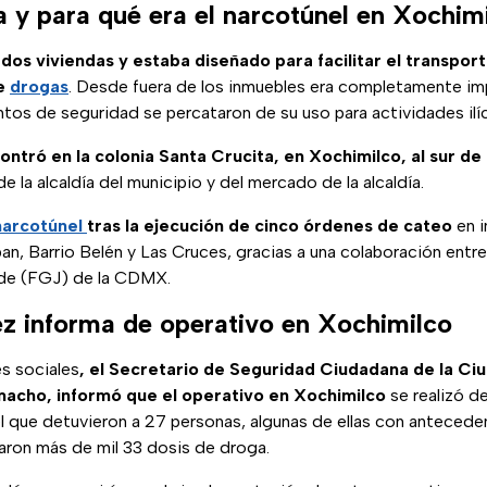
 y para qué era el narcotúnel en Xochim
dos viviendas y estaba diseñado para facilitar el transport
e
drogas
. Desde fuera de los inmuebles era completamente im
ntos de seguridad se percataron de su uso para actividades ilíc
ontró en la colonia Santa Crucita, en Xochimilco, al sur de
 la alcaldía del municipio y del mercado de la alcaldía.
narcotúnel
tras la ejecución de cinco órdenes de cateo
en i
n, Barrio Belén y Las Cruces, gracias a una colaboración entre l
 de (FGJ) de la CDMX.
z informa de operativo en Xochimilco
s sociales
, el Secretario de Seguridad Ciudadana de la Ci
acho, informó que el operativo en Xochimilco
se realizó de
l que detuvieron a 27 personas, algunas de ellas con antecede
aron más de mil 33 dosis de droga.