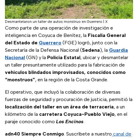
Desmantelaron un taller de autos monstruo en Guerrero
|
X
Como parte de una operación de investigación e
inteligencia en Coyuca de Benítez, la
Fiscalía General
del Estado de
Guerrero
(FGE) logró, junto con la
Secretaría de la Defensa Nacional (
Sedena
), la
Guardia
Nacional
(GN) y la
Policía Estatal
, ubicar y desmantelar
un taller presuntamente utilizado para la fabricación de
vehículos blindados improvisados, conocidos como
“monstruos”
, en la región de la Costa Grande.
El operativo, que incluyó la colaboración de diversas
fuerzas de seguridad y procuración de justicia, permitió la
localización del taller en un área de terracería
, a un
kilómetro de la
carretera Coyuca-Pueblo Viejo
, en el
paraje conocido como
Los Encinos
.
adn40 Siempre Conmigo
. Suscríbete a nuestro
canal de