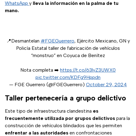
WhatsApp
y
lleva la información en la palma de tu
mano.
📍Desmantelan
#FGEGuerrero
, Ejército Mexicano, GN y
Policía Estatal taller de fabricación de vehículos
“monstruo” en Coyuca de Benítez
Nota completa ➡️
https://t.co/63lyZ3UWX0
pic.twitter.com/KDFg9Hppdn
— FGE Guerrero (@FGEGuerrero)
October 29, 2024
Taller pertenecería a grupo delictivo
Este tipo de infraestructura clandestina
es
frecuentemente utilizada por grupos delictivos
para la
construcción de vehículos blindados que les permiten
enfrentar a las autoridades
en confrontaciones