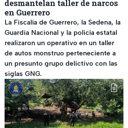
desmantelan taller de narcos
en Guerrero
La Fiscalía de Guerrero, la Sedena, la
Guardia Nacional y la policía estatal
realizaron un operativo en un taller
de autos monstruo perteneciente a
un presunto grupo delictivo con las
siglas GNG.