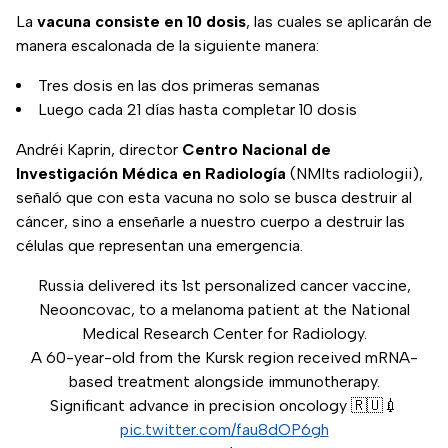
La
vacuna consiste en 10 dosis
, las cuales se aplicarán de
manera escalonada de la siguiente manera:
Tres dosis en las dos primeras semanas
Luego cada 21 días hasta completar 10 dosis
Andréi Kaprin, director
Centro Nacional de
Investigación Médica en Radiología
(NMIts radiologii),
señaló que con esta vacuna no solo se busca destruir al
cáncer, sino a enseñarle a nuestro cuerpo a destruir las
células que representan una emergencia.
Russia delivered its 1st personalized cancer vaccine,
Neooncovac, to a melanoma patient at the National
Medical Research Center for Radiology.
A 60-year-old from the Kursk region received mRNA-
based treatment alongside immunotherapy.
Significant advance in precision oncology 🇷🇺💉
pic.twitter.com/fau8dOP6gh