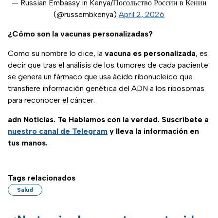
— Russian Embassy in Kenya/Посольство России в Кении
(@russembkenya)
April 2, 2026
¿Cómo son la vacunas personalizadas?
Como su nombre lo dice, la
vacuna es personalizada
, es
decir que tras el análisis de los tumores de cada paciente
se genera un fármaco que usa ácido ribonucleico que
transfiere información genética del ADN a los ribosomas
para reconocer el cáncer.
adn Noticias. Te Hablamos con la verdad. Suscríbete a
nuestro canal de Telegram
y lleva la información en
tus manos.
Tags relacionados
Salud