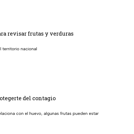
ara revisar frutas y verduras
territorio nacional
tegerte del contagio
relaciona con el huevo, algunas frutas pueden estar