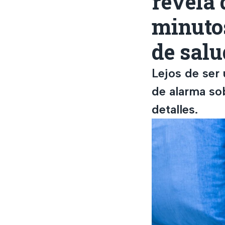
revela 
minuto
de salu
Lejos de ser
de alarma sob
detalles.