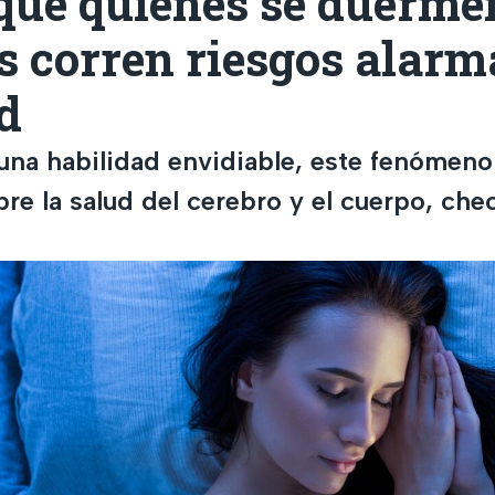
que quienes se duerme
s corren riesgos alarm
d
 una habilidad envidiable, este fenómeno
re la salud del cerebro y el cuerpo, chec