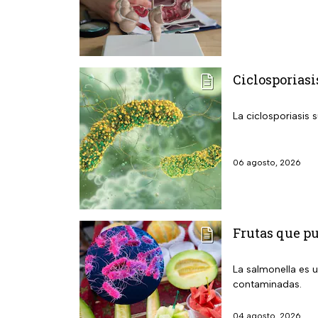
Ciclosporiasi
La ciclosporiasis 
06 agosto, 2026
Frutas que p
La salmonella es u
contaminadas.
04 agosto, 2026