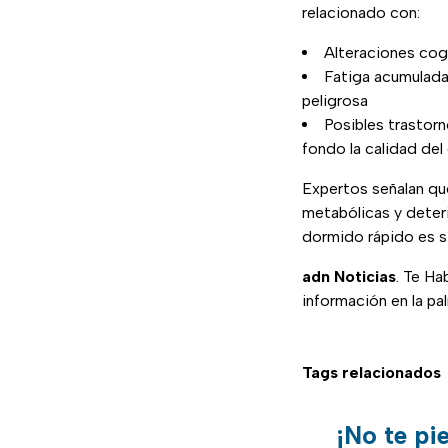
relacionado con:
Alteraciones cog
Fatiga acumulada,
peligrosa
Posibles trastor
fondo la calidad del
Expertos señalan q
metabólicas y deter
dormido rápido es s
adn Noticias
. Te Ha
información en la pa
Tags relacionados
¡No te pi