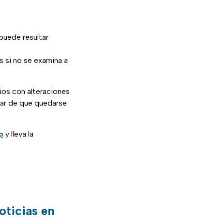
puede resultar
 si no se examina a
ios con alteraciones
lar de que quedarse
p
y lleva la
oticias en