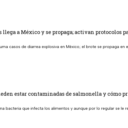
s llega a México y se propaga; activan protocolos p
suma casos de diarrea explosiva en México; el brote se propaga en el 
ueden estar contaminadas de salmonella y cómo pro
na bacteria que infecta los alimentos y aunque por lo regular se le 