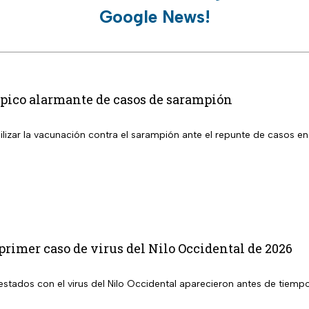
Google News!
 pico alarmante de casos de sarampión
ilizar la vacunación contra el sarampión ante el repunte de casos e
primer caso de virus del Nilo Occidental de 2026
 con el virus del Nilo Occidental aparecieron antes de tiempo en EUA; ya se registró el prime