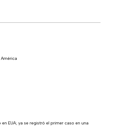
n América
r caso en una