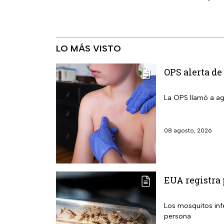
LO MÁS VISTO
OPS alerta de
La OPS llamó a ag
08 agosto, 2026
EUA registra 
Los mosquitos infestados
persona