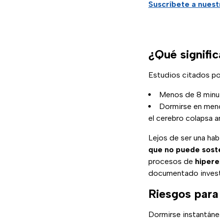
Suscríbete a nuest
¿Qué signifi
Estudios citados po
Menos de 8 minut
Dormirse en men
el cerebro colapsa a
Lejos de ser una hab
que no puede sost
procesos de
hipere
documentado invest
Riesgos para
Dormirse instantáne