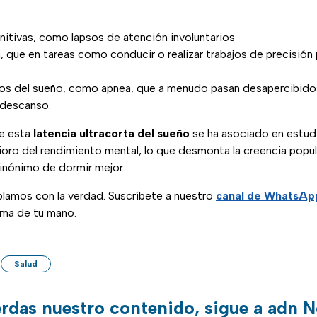
nitivas, como lapsos de atención involuntarios
 que en tareas como conducir o realizar trabajos de precisión 
nos del sueño, como apnea, que a menudo pasan desapercibidos
 descanso.
ue esta
latencia ultracorta del sueño
se ha asociado en estud
ioro del rendimiento mental, lo que desmonta la creencia popu
inónimo de dormir mejor.
blamos con la verdad. Suscríbete a nuestro
canal de WhatsAp
lma de tu mano.
Salud
erdas nuestro contenido, sigue a adn N