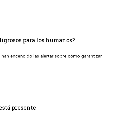
peligrosos para los humanos?
se han encendido las alertar sobre cómo garantizar
está presente