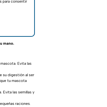
as para consentir
tu mano.
u mascota. Evita las
 su digestión al ser
a que tu mascota
 Evita las semillas y
 pequeñas raciones.