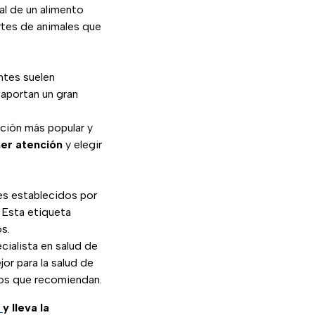
al de un alimento
tes de animales que
ntes suelen
aportan un gran
ción más popular y
er atención
y elegir
es establecidos por
. Esta etiqueta
s.
cialista en salud de
or para la salud de
os que recomiendan.
y lleva la