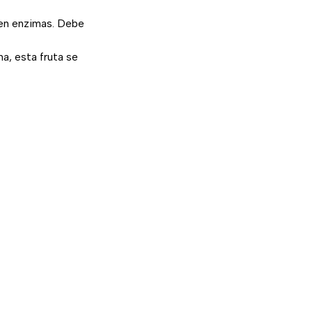
 en enzimas. Debe
na, esta fruta se