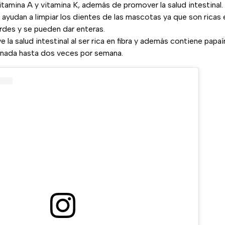
itamina A y vitamina K, además de promover la salud intestinal.
s ayudan a limpiar los dientes de las mascotas ya que son ricas
verdes y se pueden dar enteras.
e la salud intestinal al ser rica en fibra y además contiene papaí
onada hasta dos veces por semana.