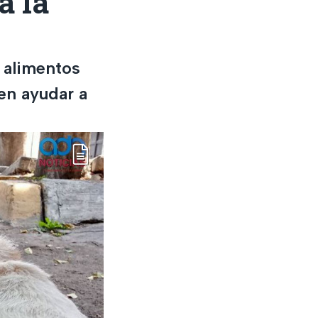
a la
 alimentos
en ayudar a