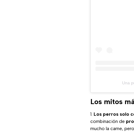
Una p
Los mitos má
Los perros solo 
combinación de
pro
mucho la carne, per