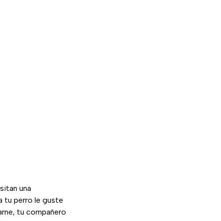
esitan una
a tu perro le guste
carne, tu compañero