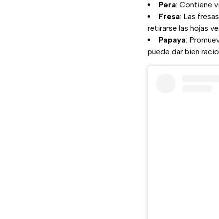
Pera
: Contiene v
Fresa
: Las fresa
retirarse las hojas 
Papaya
: Promuev
puede dar bien raci