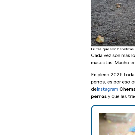
Frutas que son benéficas 
Cada vez son más l
mascotas. Mucho en 
En pleno 2025 toda
perros, es por eso q
de
Instagram
Chema
perros
y que les tra