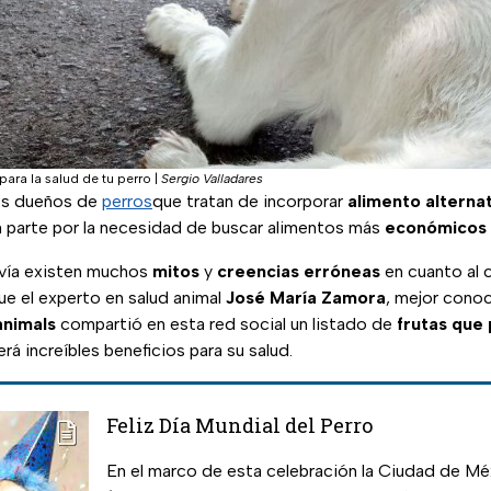
para la salud de tu perro
|
Sergio Valladares
os dueños de
perros
que tratan de incorporar
alimento alterna
parte por la necesidad de buscar alimentos más
económicos
vía existen muchos
mitos
y
creencias erróneas
en cuanto al 
ue el experto en salud animal
José María Zamora
, mejor conoc
nimals
compartió en esta red social un listado de
frutas que
erá increíbles beneficios para su salud.
Feliz Día Mundial del Perro
En el marco de esta celebración la Ciudad de Méx