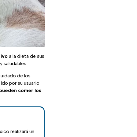
tivo
a la dieta de sus
y saludables.
cuidado de los
ido por su usuario
 pueden comer los
ico realizará un