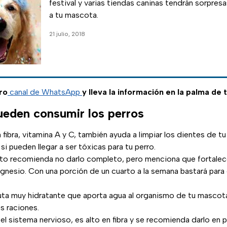
festival y varias tiendas caninas tendrán sorpres
a tu mascota.
21 julio, 2018
ro
canal de WhatsApp
y lleva la información en la palma de 
ueden consumir los perros
n fibra, vitamina A y C, también ayuda a limpiar los dientes de t
si pueden llegar a ser tóxicas para tu perro.
erto recomienda no darlo completo, pero menciona que fortalece
agnesio. Con una porción de un cuarto a la semana bastará par
ruta muy hidratante que aporta agua al organismo de tu mascota.
s raciones.
 el sistema nervioso, es alto en fibra y se recomienda darlo en