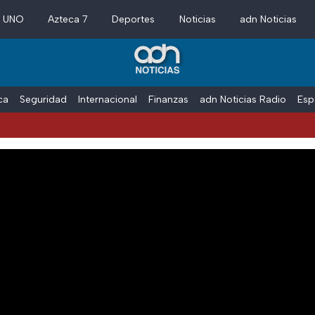
a UNO
Azteca 7
Deportes
Noticias
adn Noticias
ica
Seguridad
Internacional
Finanzas
adn Noticias Radio
Esp