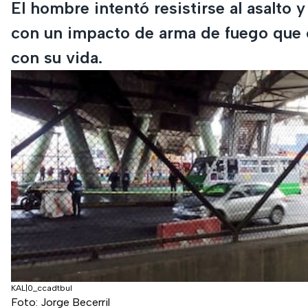
El hombre intentó resistirse al asalto 
con un impacto de arma de fuego que
con su vida.
KAL|0_ccadtbul
Foto: Jorge Becerril