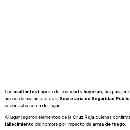
Los
asaltantes
bajaron de la unidad y
huyeron, lo
s pasajero
auxilio de una unidad de la
Secretaría de Seguridad Públic
encontraba cerca del lugar.
Al lugar llegaron elementos de la
Cruz Roja
quienes confirma
fallecimiento
del hombre por impacto de
arma de fuego.