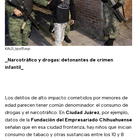
KAL|1_tpyl5zsp
_Narcotráfico y drogas: detonantes de crimen
infantil_
Los delitos de alto impacto cometidos por menores de
edad parecen tener común denominador: el consumo de
drogas y el narcotráfico. En
Ciudad Juárez
, por ejemplo,
datos de la
Fundación del Empresariado Chihuahuense
señalan que en esa ciudad fronteriza, hay niños que inician
consumo de tabaco y otras sustancias entre los 10 y 8