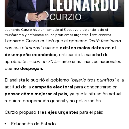
Leonardo Curzio hizo un llamado al Ejecutivo a dejar de lado el
triunfalismo y enfocarse en los problemas urgentes.
|
adn Noticias
Leonardo Curzio criticó que el gobierno
“esté fascinado
con sus números”
cuando
existen malos datos en el
desempeño económico,
criticando la vanidad de
aprobación
—con un 70%—
ante unas finanzas nacionales
que
no despegan.
El analista le sugirió al gobierno
“bajarle tres puntitos”
a la
actitud de la
campaña electoral
para concentrarse en
pensar cómo mejorar al país,
ya que la situación actual
requiere cooperación general y no polarización.
Curzio propuso
tres ejes urgentes
para el país:
Educación de Estado