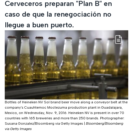
Cerveceros preparan "Plan B" en
caso de que la renegociación no
llegue a buen puerto.
Bottles of Heineken NV Sol brand beer move along a conveyor belt at the
company's Cuauhtemoc Moctezuma production plant in Guadalajara,
Mexico, on Wednesday, Nov. 9, 2016. Heineken NV is present in over 70
countries with 165 breweries and more than 250 brands. Photographer:
Susana Gonzalez/Bloomberg via Getty Images
|
Bloomberg/Bloomberg
via Getty Images