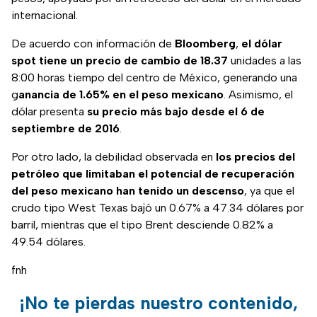
internacional.
De acuerdo con información de
Bloomberg
,
el dólar
spot tiene un precio de cambio de 18.37
unidades a las
8:00 horas tiempo del centro de México, generando una
g
anancia de 1.65% en el peso mexicano
. Asimismo, el
dólar presenta
su precio más bajo desde el 6 de
septiembre de 2016
.
Por otro lado, la debilidad observada en
los precios del
petróleo que limitaban el potencial de recuperación
del peso mexicano han tenido un descenso
, ya que el
crudo tipo West Texas bajó un 0.67% a 47.34 dólares por
barril, mientras que el tipo Brent desciende 0.82% a
49.54 dólares.
fnh
¡No te pierdas nuestro contenido,