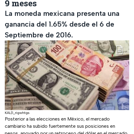
9 meses
La moneda mexicana presenta una
ganancia del 1.65% desde el 6 de
Septiembre de 2016.
KAL|1_rigwhtgs
Posterior a las elecciones en México, el mercado
cambiario ha subido fuertemente sus posiciones en
pesos, apoyado por un retroceso del dólar en el mercado