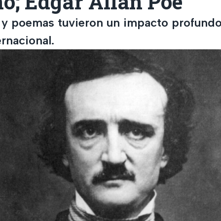
o; Edgar Allan Poe
s y poemas tuvieron un impacto profundo
ernacional.