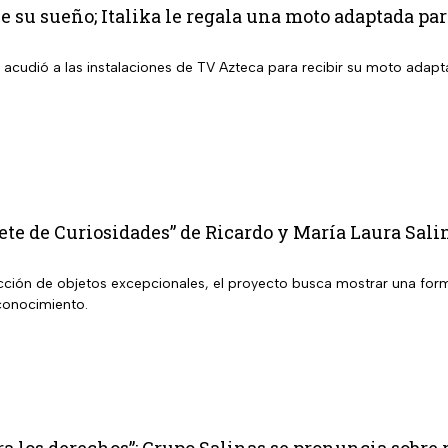
 su sueño; Italika le regala una moto adaptada par
r acudió a las instalaciones de TV Azteca para recibir su moto adaptad
te de Curiosidades” de Ricardo y María Laura Salin
ción de objetos excepcionales, el proyecto busca mostrar una forma 
conocimiento.