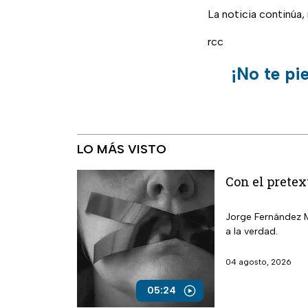
La noticia continúa
rcc
¡No te pi
LO MÁS VISTO
Con el pretex
Jorge Fernández M
a la verdad.
04 agosto, 2026
05:24