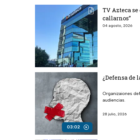
TV Azteca se 
callarnos”
04 agosto, 2026
¿Defensa de l
Organizaiones def
audiencias.
28 julio, 2026
03:02