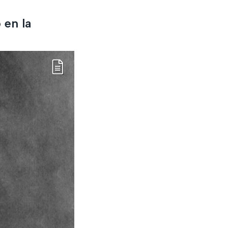
 en la