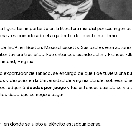
a figura tan importante en la literatura mundial por sus ingeni
emas, es considerado el arquitecto del cuento moderno.
o de 1809, en Boston, Massachussetts. Sus padres eran actores
itor tuviera tres años. Fue entonces cuando John y Frances All
hmond, Virginia.
oso exportador de tabaco, se encargó de que Poe tuviera una b
dos y después en la Universidad de Virginia donde, sobresalió
oe, adquirió
deudas por juego
y fue entonces cuando se vio 
ios dado que se negó a pagar.
, en donde se alisto al ejército estadounidense.