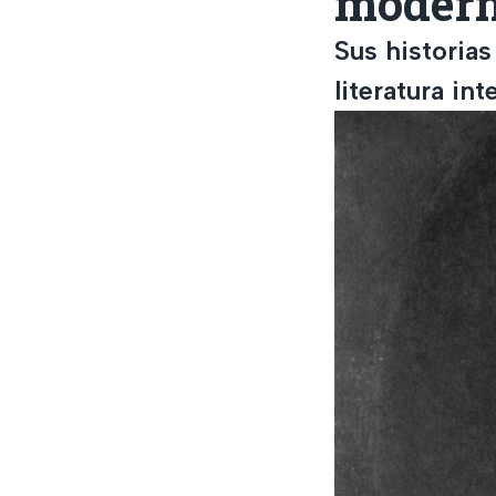
modern
Sus historia
literatura int