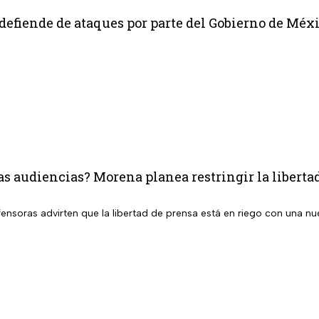
defiende de ataques por parte del Gobierno de Méx
as audiencias? Morena planea restringir la liberta
ensoras advirten que la libertad de prensa está en riego con una nu