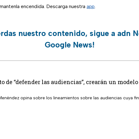
, mantenla encendida. Descarga nuestra
app
.
erdas nuestro contenido, sigue a adn N
Google News!
to de “defender las audiencias”, crearán un modelo d
enéndez opina sobre los lineamientos sobre las audiencias cuya fi