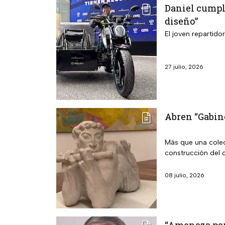
Daniel cumple
diseño”
El joven repartido
27 julio, 2026
Abren “Gabine
Más que una colec
construcción del 
08 julio, 2026