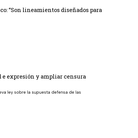
ico: “Son lineamientos diseñados para
d e expresión y ampliar censura
eva ley sobre la supuesta defensa de las