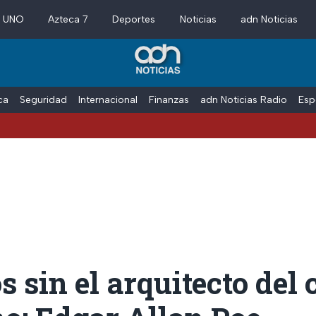
a UNO
Azteca 7
Deportes
Noticias
adn Noticias
ica
Seguridad
Internacional
Finanzas
adn Noticias Radio
Esp
s sin el arquitecto del