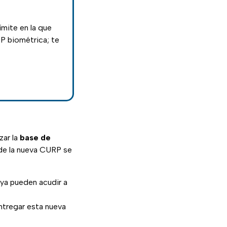
ímite en la que
RP biométrica; te
zar la
base de
de la nueva CURP se
ya pueden acudir a
ntregar esta nueva