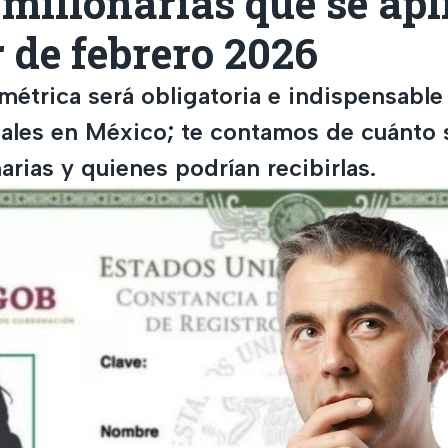
millonarias que se ap
r de febrero 2026
étrica será obligatoria e indispensable
ciales en México; te contamos de cuánto 
arias y quienes podrían recibirlas.