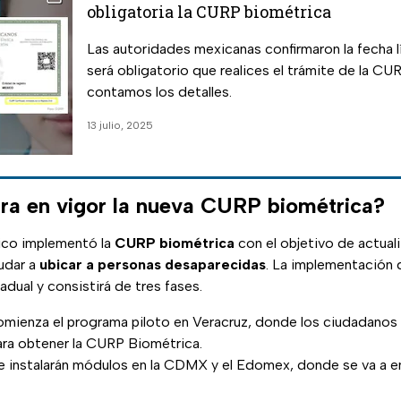
obligatoria la CURP biométrica
Las autoridades mexicanas confirmaron la fecha l
será obligatorio que realices el trámite de la CU
contamos los detalles.
13 julio, 2025
ra en vigor la nueva CURP biométrica?
ico implementó la
CURP biométrica
con el objetivo de actuali
udar a
ubicar a personas desaparecidas
. La implementación 
adual y consistirá de tres fases.
mienza el programa piloto en Veracruz, donde los ciudadanos 
ra obtener la CURP Biométrica.
 instalarán módulos en la CDMX y el Edomex, donde se va a e