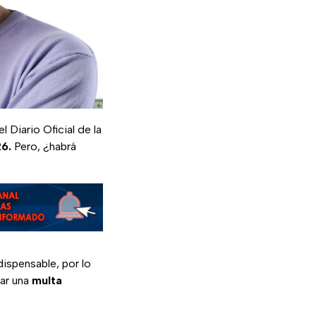
 Diario Oficial de la
6.
Pero, ¿habrá
ispensable, por lo
gar una
multa