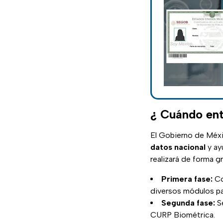
¿ Cuándo ent
El Gobierno de Méx
datos nacional
y ay
realizará de forma gr
Primera fase:
Co
diversos módulos pa
Segunda fase:
Se
CURP Biométrica.