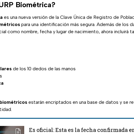
CURP Biométrica?
ca
es una nueva versión de la Clave Única de Registro de Pobl
ométricos
para una identificación más segura. Además de los da
al como nombre, fecha y lugar de nacimiento, ahora incluirá t
ilares
de los 10 dedos de las manos
s
ca
biométricos
estarán encriptados en una base de datos y se ref
ntidad.
Es oficial: Esta es la fecha confirmada e