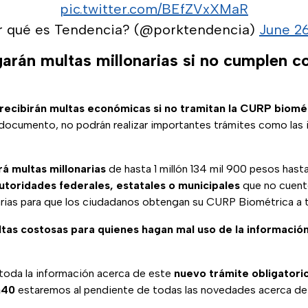
pic.twitter.com/BEfZVxXMaR
r qué es Tendencia? (@porktendencia)
June 2
arán multas millonarias si no cumplen 
recibirán multas económicas si no tramitan la CURP biomé
 documento, no podrán realizar importantes trámites como las 
rá multas millonarias
de hasta 1 millón 134 mil 900 pesos hast
autoridades federales, estatales o municipales
que no cuent
rias para que los ciudadanos obtengan su CURP Biométrica a 
tas costosas para quienes hagan mal uso de la información
oda la información acerca de este
nuevo trámite obligatori
n40
estaremos al pendiente de todas las novedades acerca de