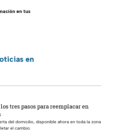
rmación en tus
oticias en
 los tres pasos para reemplacar en
s
rta del domicilio, disponible ahora en toda la zona
etar el cambio.