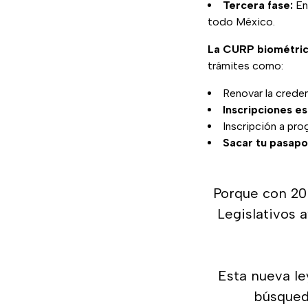
Tercera fase:
En
todo México.
La CURP biométric
trámites como:
Renovar la creden
Inscripciones e
Inscripción a pro
Sacar tu pasapo
Porque con 20
Legislativos 
Esta nueva le
búsqued