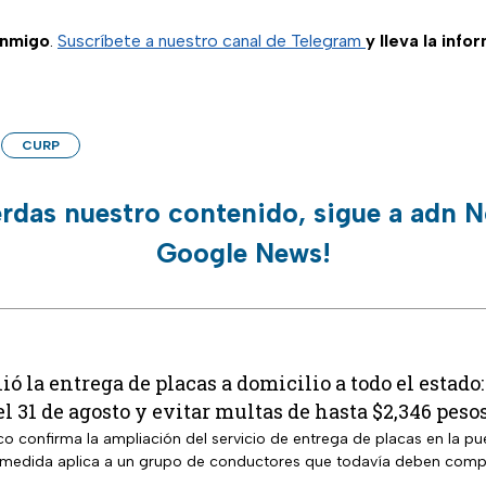
onmigo
.
Suscríbete a nuestro canal de Telegram
y lleva la info
CURP
erdas nuestro contenido, sigue a adn N
Google News!
 la entrega de placas a domicilio a todo el estado:
el 31 de agosto y evitar multas de hasta $2,346 peso
o confirma la ampliación del servicio de entrega de placas en la pue
 medida aplica a un grupo de conductores que todavía deben compl