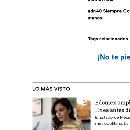
adn40 Siempre C
manos.
Tags relacionados
¡No te pi
LO MÁS VISTO
Edomex amplió
línea antes d
El Estado de Méxic
metropolitana. La