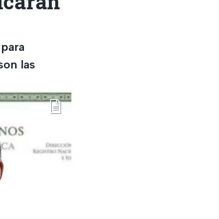
licarán
 para
son las