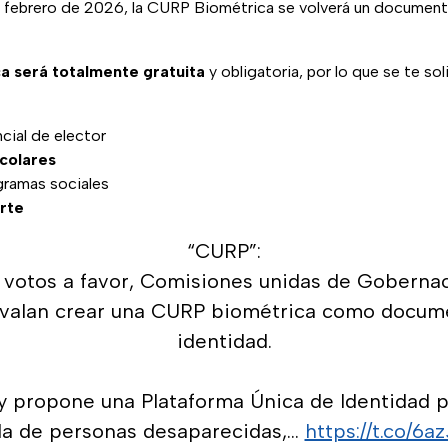
 febrero de 2026, la CURP Biométrica se volverá un document
a será totalmente gratuita
y obligatoria, por lo que se te sol
cial de elector
scolares
gramas sociales
rte
“CURP”:
 votos a favor, Comisiones unidas de Gobernac
avalan crear una CURP biométrica como docume
identidad.
y propone una Plataforma Única de Identidad par
a de personas desaparecidas,…
https://t.co/6