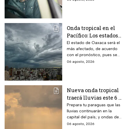
y patrullas
$500 pesos y retrasar una
atención urgente
Onda tropical en el
Pacífico: Los estados
donde lloverá más
El estado de Oaxaca será el
más afectado, de acuerdo
fuerte este jueves y
con el pronóstico, pues se
viernes
prevén lluvias intensas con
06 agosto, 2026
acumulados de entre 75 a 100
milímetros.
Nueva onda tropical
traerá lluvias este 6 de
agosto; Monzón
Prepara tu paraguas que las
lluvias continuarán en la
mexicano aumentará
capital del país; y ondas de
las temperaturas este
calor afectarán el norte de
06 agosto, 2026
jueves