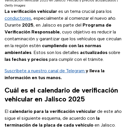
Verificación vehicular 2025 en Jalisco: Fechas y precios actualizados
|
Getty Images
La verificación vehicular
es un tema crucial para los
conductores
, especialmente al comenzar el nuevo año.
Durante
2025
, en Jalisco es parte del
Programa de
Verificación Responsable
, cuyo objetivo es reducir la
contaminación y garantizar que los vehículos que circulan
en la región estén
cumpliendo con las normas
ambientales
. Estos son los detalles
actualizados
sobre
las fechas y precios
para cumplir con el trámite.
Suscríbete a nuestro canal de Telegram
y lleva la
información en tus manos.
Cuál es el calendario de verificación
vehicular en Jalisco 2025
El
calendario para la verificación vehicular
de este año
sigue el siguiente esquema, de acuerdo con
la
terminación de la placa de cada vehículo
en Jalisco.