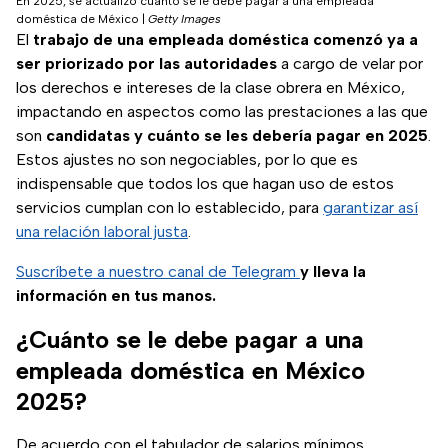
En 2025, se actualizó cuánto se le debe pagar a una empleada
doméstica de México
|
Getty Images
El
trabajo de una empleada doméstica comenzó ya a
ser priorizado por las autoridades
a cargo de velar por
los derechos e intereses de la clase obrera en México,
impactando en aspectos como las prestaciones a las que
son
candidatas y cuánto se les debería pagar en 2025
.
Estos ajustes no son negociables, por lo que es
indispensable que todos los que hagan uso de estos
servicios cumplan con lo establecido, para
garantizar así
una relación laboral justa
.
Suscríbete a nuestro canal de Telegram
y lleva la
información en tus manos.
¿Cuánto se le debe pagar a una
empleada doméstica en México
2025?
De acuerdo con el tabulador de salarios mínimos