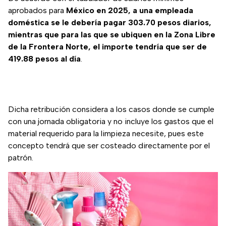
aprobados para
México en 2025, a una empleada
doméstica se le debería pagar 303.70 pesos diarios,
mientras que para las que se ubiquen en la Zona Libre
de la Frontera Norte, el importe tendría que ser de
419.88 pesos al día
.
Dicha retribución considera a los casos donde se cumple
con una jornada obligatoria y no incluye los gastos que el
material requerido para la limpieza necesite, pues este
concepto tendrá que ser costeado directamente por el
patrón.