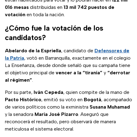
016 mesas
distribuidas en
13 mil 742 puestos de
votación
en toda la nación.
¿Cómo fue la votación de los
candidatos?
Abelardo de la Espriella
, candidato de
Defensores de
la Patria
, votó en Barranquilla, exactamente en el colegio
La Enseñanza, desde donde señaló que su campaña tiene
el objetivo principal de
vencer a la “tiranía”
y
“derrotar
al régimen”
.
Por su parte,
Iván Cepeda
, quien compite de la mano de
Pacto Histórico
, emitió su voto en
Bogotá
, acompañado
de varios políticos como la exministra
Susana Muhamad
y la senadora
María José Pizarro
. Aseguró que
reconocerá el resultado, pero observará de manera
meticulosa el sistema electoral.