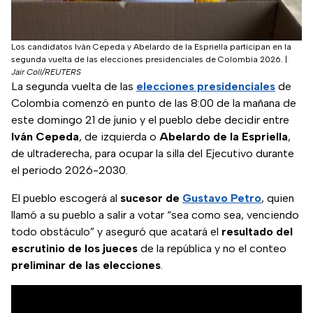
Los candidatos Iván Cepeda y Abelardo de la Espriella participan en la
segunda vuelta de las elecciones presidenciales de Colombia 2026.
|
Jair Coll/REUTERS
La segunda vuelta de las
elecciones presidenciales
de
Colombia comenzó en punto de las 8:00 de la mañana de
este domingo 21 de junio y el pueblo debe decidir entre
Iván Cepeda
, de izquierda o
Abelardo de la Espriella
,
de ultraderecha, para ocupar la silla del Ejecutivo durante
el periodo 2026-2030.
El pueblo escogerá al
sucesor de
Gustavo Petro
, quien
llamó a su pueblo a salir a votar “sea como sea, venciendo
todo obstáculo” y aseguró que acatará el
resultado del
escrutinio de los jueces
de la república y no el conteo
preliminar de las elecciones
.