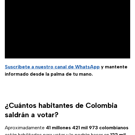
Suscríbete a nuestro canal de WhatsApp
y mantente
informado desde la palma de tu mano.
¿Cuántos habitantes de Colombia
saldrán a votar?
Aproximadamente
41 millones 421 mil 973 colombianos
están habilitados para votar y lo podrán hacer en
122 mil