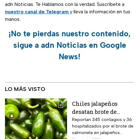
adn Noticias. Te Hablamos con la verdad. Suscríbete a
nuestro canal de Telegram
y lleva la información en tus
manos.
¡No te pierdas nuestro contenido,
sigue a adn Noticias en Google
News!
LO MÁS VISTO
Chiles jalapeños
desatan brote de
salmonella en 27
Reportan 345 contagios y 36
hospitalizados por el brote de
estados de EUA
salmonela en jalapeños