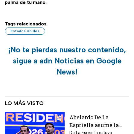
palma de tu mano.
Tags relacionados
Estados Unidos
¡No te pierdas nuestro contenido,
sigue a adn Noticias en Google
News!
LO MÁS VISTO
Abelardo De La
Espriella asume la
presidencia de
De La Espriella estuvo