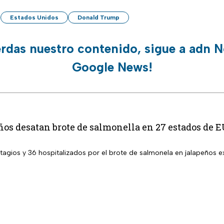
Estados Unidos
Donald Trump
erdas nuestro contenido, sigue a adn N
Google News!
ños desatan brote de salmonella en 27 estados de 
agios y 36 hospitalizados por el brote de salmonela en jalapeños