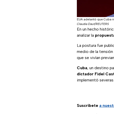
EUA adelantó que Cuba no
Claudia Daut/REUTERS
En un hecho históric
analizar la
propuest
La postura fue publi
medio de la tensión 
que se vivían previa
Cuba
, un destino p
dictador Fidel Cas
implementó severas p
Suscríbete
a nuest