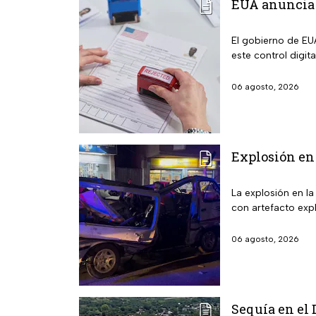
EUA anuncia 
El gobierno de EUA
este control digit
06 agosto, 2026
Explosión en 
La explosión en l
con artefacto expl
06 agosto, 2026
Sequía en el 