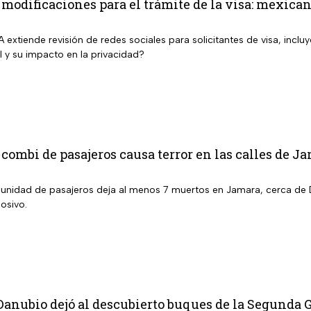
modificaciones para el trámite de la visa: mexic
 extiende revisión de redes sociales para solicitantes de visa, inc
al y su impacto en la privacidad?
combi de pasajeros causa terror en las calles de 
a unidad de pasajeros deja al menos 7 muertos en Jamara, cerca de
osivo.
Danubio dejó al descubierto buques de la Segunda