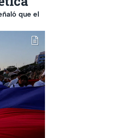
ética
eñaló que el