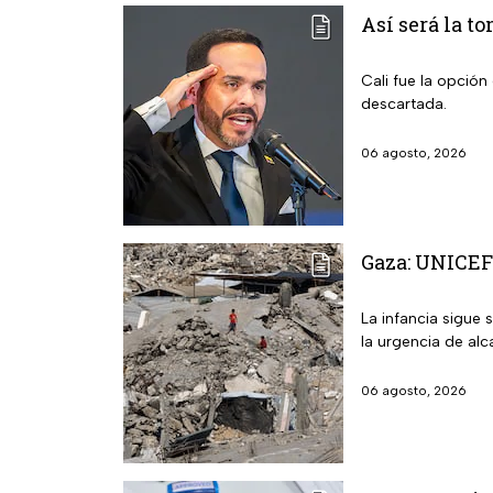
Así será la t
Cali fue la opción
descartada.
06 agosto, 2026
Gaza: UNICEF 
La infancia sigue 
la urgencia de alc
06 agosto, 2026