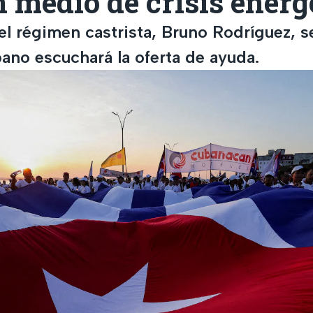
 medio de crisis energ
del régimen castrista, Bruno Rodríguez, s
ano escuchará la oferta de ayuda.