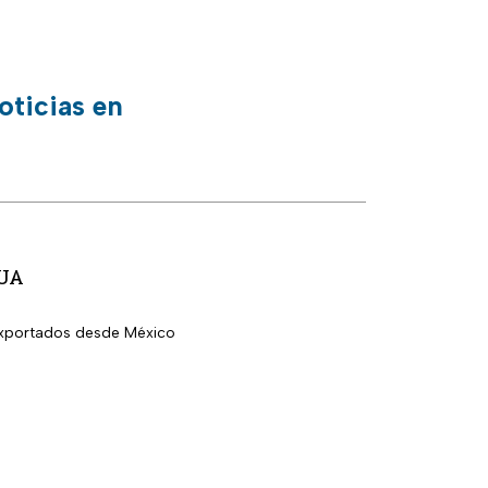
oticias en
EUA
 exportados desde México