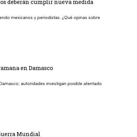
anos deberán cumplir nueva medida
luyendo mexicanos y periodistas. ¿Qué opinas sobre
Jaramana en Damasco
 Damasco; autoridades investigan posible atentado
 Guerra Mundial