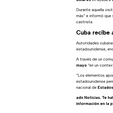
Durante aquella visi
más” e informó que 
castrista.
Cuba recibe 
Autoridades cubanas
estadounidense, enc
A través de un comu
mayo
“en un context
“Los elementos apor
estadounidense per
nacional de
Estados
adn Noticias. Te h
información en la 