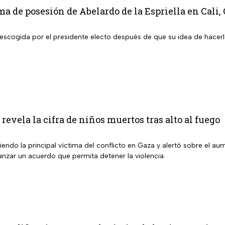
oma de posesión de Abelardo de la Espriella en Cali,
 escogida por el presidente electo después de que su idea de hacerl
revela la cifra de niños muertos tras alto al fuego
siendo la principal víctima del conflicto en Gaza y alertó sobre el au
anzar un acuerdo que permita detener la violencia.