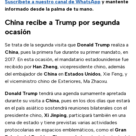
Suscríbete a nuestro canal de WhatsApp
y mantente
informado desde la palma de tu mano.
China recibe a Trump por segunda
ocasión
Se trata de la segunda visita que
Donald Trump
realiza a
China
, pues la primera fue durante su primer mandato, en
2017. En esta ocasión, el mandatario estadounidense fue
recibido por
Han Zheng
, vicepresidente chino, además
del embajador de
China
en
Estados Unidos
, Xie Feng, y
el viceministro chino de Exteriores, Ma Zhaoxu.
Donald Trump
tendrá una agenda sumamente apretada
durante su visita a
China
, pues en los dos días que estará
en el país asiático sostendrá reuniones bilaterales con el
presidente chino,
Xi Jinping
, participará también en una
cena de estado y tiene previstas varias actividades
protocolarias en espacios emblemáticos, como el
Gran