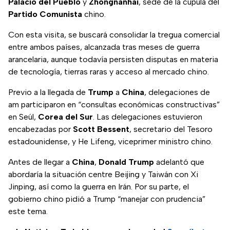
Palacio del Pueblo
y
Zhongnanhai
, sede de la cúpula del
Partido Comunista
chino.
Con esta visita, se buscará consolidar la tregua comercial
entre ambos países, alcanzada tras meses de guerra
arancelaria, aunque todavía persisten disputas en materia
de tecnología, tierras raras y acceso al mercado chino.
Previo a la llegada de
Trump
a
China
, delegaciones de
am participaron en “consultas económicas constructivas”
en Seúl,
Corea del Sur
. Las delegaciones estuvieron
encabezadas por
Scott Bessent
, secretario del Tesoro
estadounidense, y He Lifeng, viceprimer ministro chino.
Antes de llegar a
China
,
Donald Trump
adelantó que
abordaría la situación centre Beijing y Taiwán con Xi
Jinping, así como la guerra en Irán. Por su parte, el
gobierno chino pidió a Trump “manejar con prudencia”
este tema.