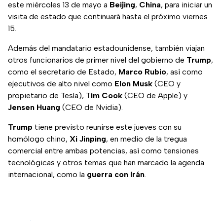
este miércoles 13 de mayo a
Beijing
,
China
, para iniciar un
visita de estado que continuará hasta el próximo viernes
15.
Además del mandatario estadounidense, también viajan
otros funcionarios de primer nivel del gobierno de
Trump
,
como el secretario de Estado,
Marco Rubio
, así como
ejecutivos de alto nivel como
Elon Musk
(CEO y
propietario de Tesla), T
im Cook
(CEO de Apple) y
Jensen Huang
(CEO de Nvidia).
Trump
tiene previsto reunirse este jueves con su
homólogo chino,
Xi Jinping
, en medio de la tregua
comercial entre ambas potencias, así como tensiones
tecnológicas y otros temas que han marcado la agenda
internacional, como la
guerra con Irán
.