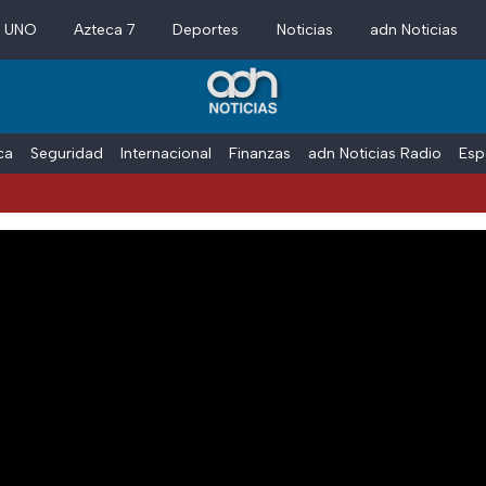
a UNO
Azteca 7
Deportes
Noticias
adn Noticias
ica
Seguridad
Internacional
Finanzas
adn Noticias Radio
Esp