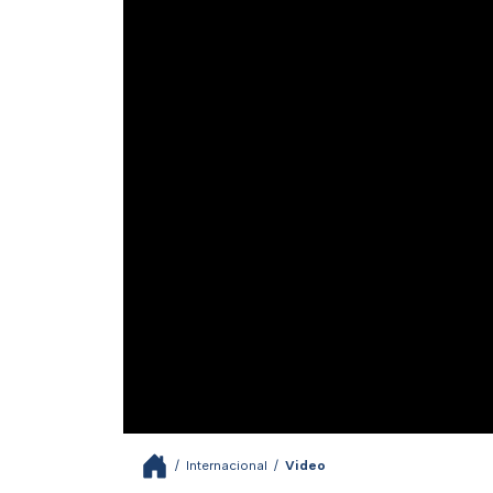
/
Internacional
/
Video