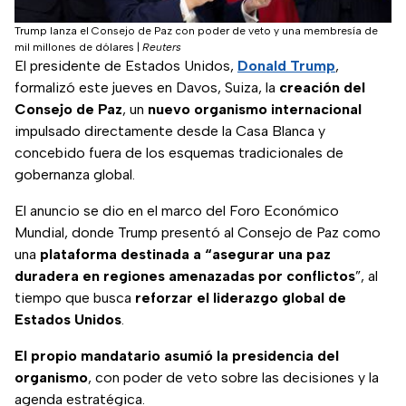
Trump lanza el Consejo de Paz con poder de veto y una membresía de
mil millones de dólares
|
Reuters
El presidente de Estados Unidos,
Donald Trump
,
formalizó este jueves en Davos, Suiza, la
creación del
Consejo de Paz
, un
nuevo organismo internacional
impulsado directamente desde la Casa Blanca y
concebido fuera de los esquemas tradicionales de
gobernanza global.
El anuncio se dio en el marco del Foro Económico
Mundial, donde Trump presentó al Consejo de Paz como
una
plataforma destinada a “asegurar una paz
duradera en regiones amenazadas por conflictos
”, al
tiempo que busca
reforzar el liderazgo global de
Estados Unidos
.
El propio mandatario asumió la presidencia del
organismo
, con poder de veto sobre las decisiones y la
agenda estratégica.