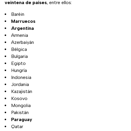
veintena de países
, entre ellos:
Baréin
Marruecos
Argentina
Armenia
Azerbaiyán
Bélgica
Bulgaria
Egipto
Hungría
Indonesia
Jordania
Kazajistán
Kosovo
Mongolia
Pakistán
Paraguay
Qatar