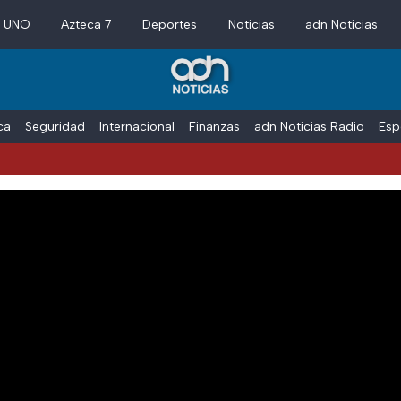
a UNO
Azteca 7
Deportes
Noticias
adn Noticias
ica
Seguridad
Internacional
Finanzas
adn Noticias Radio
Esp