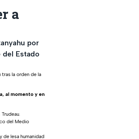
er a
etanyahu por
e del Estado
u
tras la orden de la
sa, al momento y en
 Trudeau.
co del Medio
y de lesa humanidad