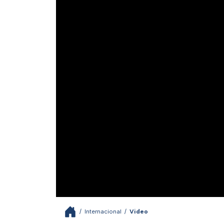
/
Internacional
/
Video