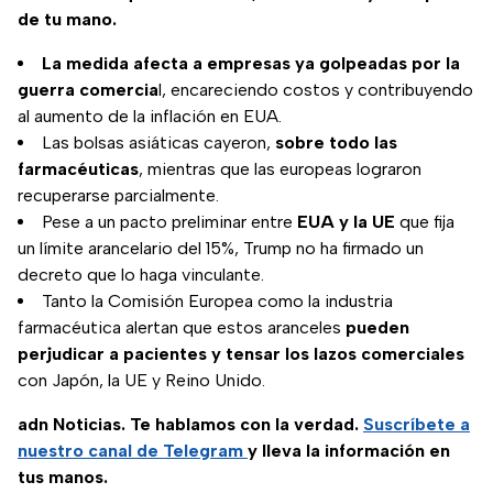
de tu mano.
La medida afecta a empresas ya golpeadas por la
guerra comercia
l, encareciendo costos y contribuyendo
al aumento de la inflación en EUA.
Las bolsas asiáticas cayeron,
sobre todo las
farmacéuticas
, mientras que las europeas lograron
recuperarse parcialmente.
Pese a un pacto preliminar entre
EUA y la UE
que fija
un límite arancelario del 15%, Trump no ha firmado un
decreto que lo haga vinculante.
Tanto la Comisión Europea como la industria
farmacéutica alertan que estos aranceles
pueden
perjudicar a pacientes y tensar los lazos comerciales
con Japón, la UE y Reino Unido.
adn Noticias. Te hablamos con la verdad.
Suscríbete a
nuestro canal de Telegram
y lleva la información en
tus manos.