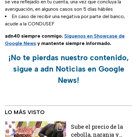
se vea reflejado en tu cuenta, una vez que concluya la
averiguación, en algunos casos son 5 días hábiles
En caso de recibir una negativa por parte del banco,
acude a la CONDUSEF
adn40 siempre conmigo.
Síguenos en Showcase de
Google News
y mantente siempre informado.
¡No te pierdas nuestro contenido,
sigue a adn Noticias en Google
News!
LO MÁS VISTO
Sube el precio de la
cebolla, naranja y