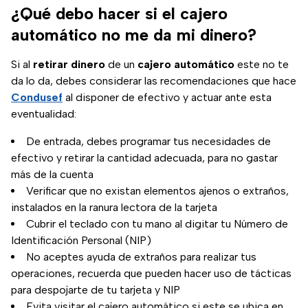
¿Qué debo hacer si el cajero
automático no me da mi dinero?
Si al
retirar dinero
de un
cajero automático
este no te
da lo da, debes considerar las recomendaciones que hace
Condusef
al disponer de efectivo y actuar ante esta
eventualidad:
De entrada, debes programar tus necesidades de
efectivo y retirar la cantidad adecuada, para no gastar
más de la cuenta
Verificar que no existan elementos ajenos o extraños,
instalados en la ranura lectora de la tarjeta
Cubrir el teclado con tu mano al digitar tu Número de
Identificación Personal (NIP)
No aceptes ayuda de extraños para realizar tus
operaciones, recuerda que pueden hacer uso de tácticas
para despojarte de tu tarjeta y NIP
Evita visitar el cajero automático si este se ubica en