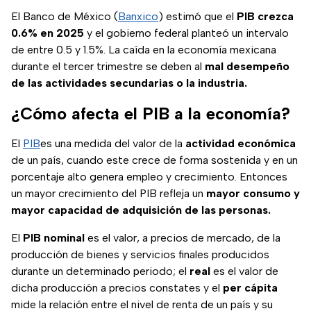
El Banco de México (
Banxico
) estimó que el
PIB
crezca
0.6% en 2025
y el gobierno federal planteó un intervalo
de entre 0.5 y 1.5%. La caída en la economía mexicana
durante el tercer trimestre se deben al
mal desempeño
de las actividades secundarias o la industria.
¿Cómo afecta el PIB a la economía?
El
PIB
es una medida del valor de la
actividad económica
de un país, cuando este crece de forma sostenida y en un
porcentaje alto genera empleo y crecimiento. Entonces
un mayor crecimiento del PIB refleja un
mayor consumo y
mayor capacidad de adquisición de las personas.
El
PIB nominal
es el valor, a precios de mercado, de la
producción de bienes y servicios finales producidos
durante un determinado periodo; el
real
es el valor de
dicha producción a precios constates y el
per cápita
mide la relación entre el nivel de renta de un país y su