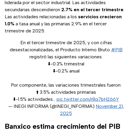
liderada por el sector industrial. Las actividades
secundarias descendieron
2.7% en el tercer trimestre
.
Las actividades relacionadas a los
servicios crecieron
1.0%
a tasa anual y las primarias 2.9% en el tercer
trimestre de 2025.
En el tercer trimestre de 2025, y con cifras
desestacionalizadas, el Producto Interno Bruto
#PIB
registró las siguientes variaciones:
⬇️-0.3% trimestral
⬇️-0.2% anual
Por componente, las variaciones trimestrales fueron:
⬆️ 3.5% actividades primarias
⬇️-1.5% actividades…
pic.twitter.com/r8q7bH266Y
— INEGI INFORMA (@INEGI_INFORMA)
November 21,
2025
Banxico estima crecimiento del PIB