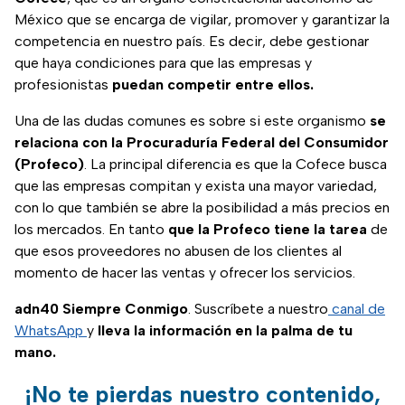
México que se encarga de vigilar, promover y garantizar la
competencia en nuestro país. Es decir, debe gestionar
que haya condiciones para que las empresas y
profesionistas
puedan competir entre ellos.
Una de las dudas comunes es sobre si este organismo
se
relaciona con la Procuraduría Federal del Consumidor
(Profeco)
. La principal diferencia es que la Cofece busca
que las empresas compitan y exista una mayor variedad,
con lo que también se abre la posibilidad a más precios en
los mercados. En tanto
que la Profeco tiene la tarea
de
que esos proveedores no abusen de los clientes al
momento de hacer las ventas y ofrecer los servicios.
adn40 Siempre Conmigo
. Suscríbete a nuestro
canal de
WhatsApp
y
lleva la información en la palma de tu
mano.
¡No te pierdas nuestro contenido,