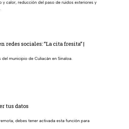
ío y calor, reducción del paso de ruidos exteriores y
.
redes sociales: “La cita fresita” |
s del municipio de Culiacán en Sinaloa.
er tus datos
a remota; debes tener activada esta función para