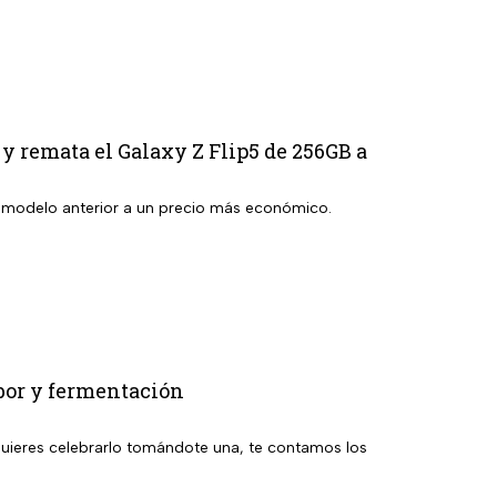
 y remata el Galaxy Z Flip5 de 256GB a
n modelo anterior a un precio más económico.
abor y fermentación
i quieres celebrarlo tomándote una, te contamos los