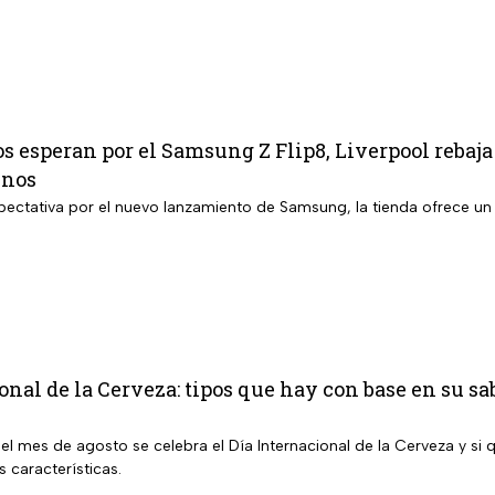
s esperan por el Samsung Z Flip8, Liverpool rebaja
enos
pectativa por el nuevo lanzamiento de Samsung, la tienda ofrece u
onal de la Cerveza: tipos que hay con base en su s
del mes de agosto se celebra el Día Internacional de la Cerveza y s
s características.