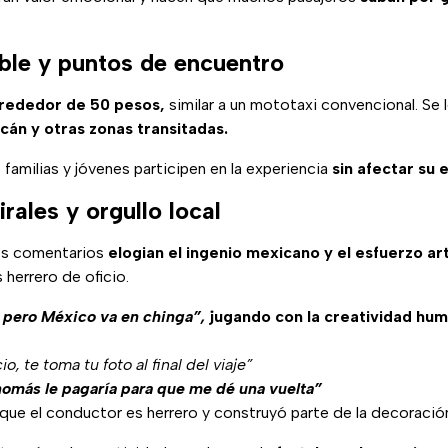
ble y puntos de encuentro
lrededor de 50 pesos,
similar a un mototaxi convencional. Se 
cán y otras zonas transitadas.
e familias y jóvenes participen en la experiencia
sin afectar su 
rales y orgullo local
los comentarios
elogian el ingenio mexicano y el esfuerzo ar
 herrero de oficio.
, pero México va en chinga”,
jugando con la creatividad hum
o, te toma tu foto al final del viaje”
nomás le pagaría para que me dé una vuelta”
que el conductor es herrero y construyó parte de la decoración 