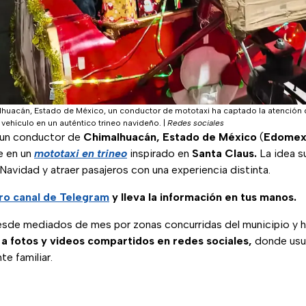
lhuacán, Estado de México, un conductor de mototaxi ha captado la atención 
u vehículo en un auténtico trineo navideño.
|
Redes sociales
 un conductor de
Chimalhuacán, Estado de México
(
Edome
e en un
mototaxi en trineo
inspirado en
Santa Claus.
La idea s
 Navidad y atraer pasajeros con una experiencia distinta.
ro canal de Telegram
y lleva la información en tus manos.
 desde mediados de mes por zonas concurridas del municipio y 
 a fotos y videos compartidos en redes sociales,
donde usua
te familiar.