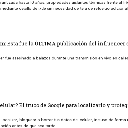
 garantizada hasta 10 años, propiedades aislantes térmicas frente al fr
 mediante cepillo de ixtle sin necesidad de tela de refuerzo adicional
m: Esta fue la ÚLTIMA publicación del influencer en 
er fue asesinado a balazos durante una transmisión en vivo en calle
elular? El truco de Google para localizarlo y proteg
localizar, bloquear o borrar tus datos del celular, incluso de form
mación antes de que sea tarde.