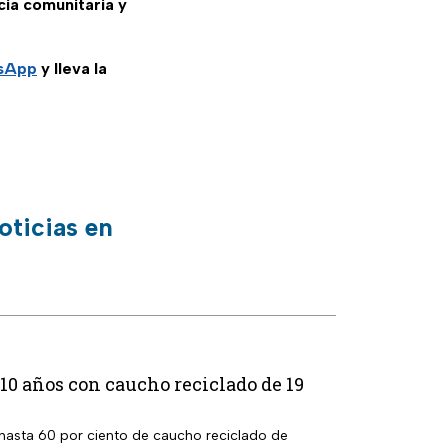
cia comunitaria y
tsApp
y lleva la
oticias en
0 años con caucho reciclado de 19
 hasta 60 por ciento de caucho reciclado de