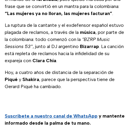
frase que se convirtió en un mantra para la colombiana:
“Las mujeres ya no lloran, las mujeres facturan”
.
La ruptura de la cantante y el exdefensor español estuvo
plagada de reclamos, a través de la
música
, por parte de
la colombiana: todo comenzó con la
“BZRP Music
Sessions 53″
, junto al DJ argentino
Bizarrap
. La canción
está repleta de reclamos hacia la infidelidad de su
expareja con
Clara Chía
.
Hoy, a cuatro años de distancia de la separación de
Piqué
y
Shakira
, parece que la perspectiva tiene de
Gerard Piqué ha cambiado.
Suscríbete a nuestro canal de WhatsApp
y mantente
informado desde la palma de tu mano.