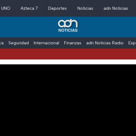
a UNO
Azteca 7
Deportes
Noticias
adn Noticias
ica
Seguridad
Internacional
Finanzas
adn Noticias Radio
Esp