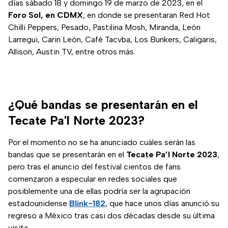
días sábado 18 y domingo 19 de marzo de 2023, en el
Foro Sol, en CDMX
, en donde se presentaran Red Hot
Chilli Peppers, Pesado, Pastilina Mosh, Miranda, León
Larregui, Carin León, Café Tacvba, Los Bunkers, Caligaris,
Allison, Austin TV, entre otros más.
¿Qué bandas se presentarán en el
Tecate Pa'l Norte 2023?
Por el momento no se ha anunciado cuáles serán las
bandas que se presentarán en el
Tecate Pa’l Norte 2023
,
pero tras el anuncio del festival cientos de fans
comenzaron a especular en redes sociales que
posiblemente una de ellas podría ser la agrupación
estadounidense
Blink-182
, que hace unos días anunció su
regreso a México tras casi dos décadas desde su última
visita.