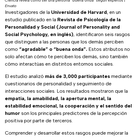
Ciencia revela cómo ser una persona “buena onda” según expertos
|
Envato
Investigadores de la
Universidad de Harvard
, en un
estudio publicado en la
Revista de Psicología de la
Personalidad y Social (Journal of Personality and
Social Psychology, en inglés)
, identificaron seis rasgos
que distinguen a las personas que los demás perciben
como
“agradable” o “buena onda”.
Estos atributos no
solo afectan cómo te perciben los demás, sino también
cómo interactúas en distintos entornos sociales.
El estudio analizó
más de 3,000 participantes
mediante
cuestionarios de personalidad y seguimiento de
interacciones sociales. Los resultados mostraron que la
empatía, la amabilidad, la apertura mental, la
estabilidad emocional, la cooperación y el sentido del
humor
son los principales predictores de la percepción
positiva por parte de terceros.
Comprender y desarrollar estos rasgos puede mejorar la