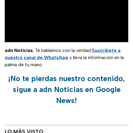
adn Noticias.
Te hablamos con la verdad.
Suscríbete a
nuestro canal de WhatsApp
y lleva la información en la
palma de tu mano.
¡No te pierdas nuestro contenido,
sigue a adn Noticias en Google
News!
LO MÁS VISTO