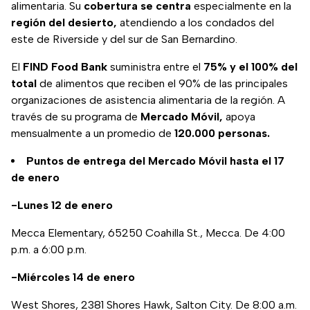
alimentaria. Su
cobertura se centra
especialmente en la
región del desierto,
atendiendo a los condados del
este de Riverside y del sur de San Bernardino.
El
FIND Food Bank
suministra entre el
75% y el 100% del
total
de alimentos que reciben el 90% de las principales
organizaciones de asistencia alimentaria de la región. A
través de su programa de
Mercado Móvil,
apoya
mensualmente a un promedio de
120.000 personas.
Puntos de entrega del Mercado Móvil hasta el 17
de enero
-Lunes 12 de enero
Mecca Elementary, 65250 Coahilla St., Mecca. De 4:00
p.m. a 6:00 p.m.
-Miércoles 14 de enero
West Shores, 2381 Shores Hawk, Salton City. De 8:00 a.m.