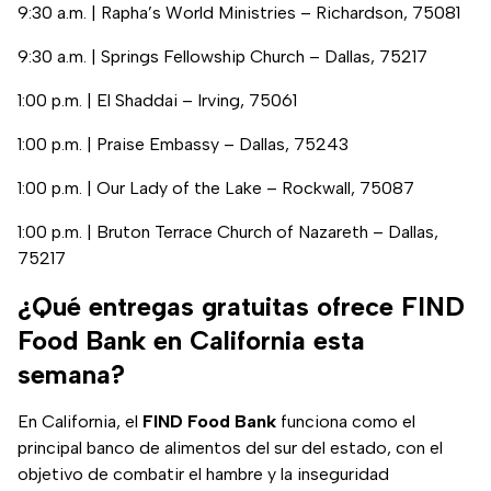
9:30 a.m. | Rapha’s World Ministries – Richardson, 75081
9:30 a.m. | Springs Fellowship Church – Dallas, 75217
1:00 p.m. | El Shaddai – Irving, 75061
1:00 p.m. | Praise Embassy – Dallas, 75243
1:00 p.m. | Our Lady of the Lake – Rockwall, 75087
1:00 p.m. | Bruton Terrace Church of Nazareth – Dallas,
75217
¿Qué entregas gratuitas ofrece FIND
Food Bank en California esta
semana?
En California, el
FIND Food Bank
funciona como el
principal banco de alimentos del sur del estado, con el
objetivo de combatir el hambre y la inseguridad