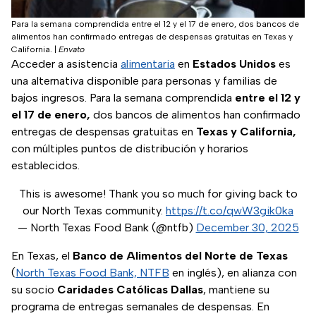
Para la semana comprendida entre el 12 y el 17 de enero, dos bancos de
alimentos han confirmado entregas de despensas gratuitas en Texas y
California.
|
Envato
Acceder a asistencia
alimentaria
en
Estados Unidos
es
una alternativa disponible para personas y familias de
bajos ingresos. Para la semana comprendida
entre el 12 y
el 17 de enero,
dos bancos de alimentos han confirmado
entregas de despensas gratuitas en
Texas y California,
con múltiples puntos de distribución y horarios
establecidos.
This is awesome! Thank you so much for giving back to
our North Texas community.
https://t.co/qwW3gik0ka
— North Texas Food Bank (@ntfb)
December 30, 2025
En Texas, el
Banco de Alimentos del Norte de Texas
(
North Texas Food Bank, NTFB
en inglés), en alianza con
su socio
Caridades Católicas Dallas
, mantiene su
programa de entregas semanales de despensas. En