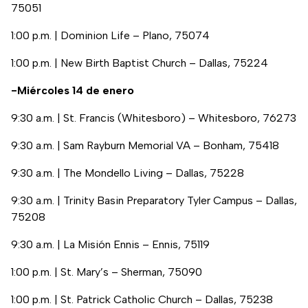
75051
1:00 p.m. | Dominion Life – Plano, 75074
1:00 p.m. | New Birth Baptist Church – Dallas, 75224
-Miércoles 14 de enero
9:30 a.m. | St. Francis (Whitesboro) – Whitesboro, 76273
9:30 a.m. | Sam Rayburn Memorial VA – Bonham, 75418
9:30 a.m. | The Mondello Living – Dallas, 75228
9:30 a.m. | Trinity Basin Preparatory Tyler Campus – Dallas,
75208
9:30 a.m. | La Misión Ennis – Ennis, 75119
1:00 p.m. | St. Mary’s – Sherman, 75090
1:00 p.m. | St. Patrick Catholic Church – Dallas, 75238