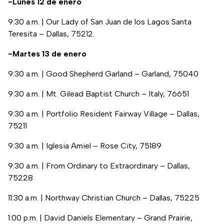
-Lunes 12 de enero
9:30 a.m. | Our Lady of San Juan de los Lagos Santa
Teresita – Dallas, 75212.
-Martes 13 de enero
9:30 a.m. | Good Shepherd Garland – Garland, 75040
9:30 a.m. | Mt. Gilead Baptist Church – Italy, 76651
9:30 a.m. | Portfolio Resident Fairway Village – Dallas,
75211
9:30 a.m. | Iglesia Amiel – Rose City, 75189
9:30 a.m. | From Ordinary to Extraordinary – Dallas,
75228
11:30 a.m. | Northway Christian Church – Dallas, 75225
1:00 p.m. | David Daniels Elementary – Grand Prairie,