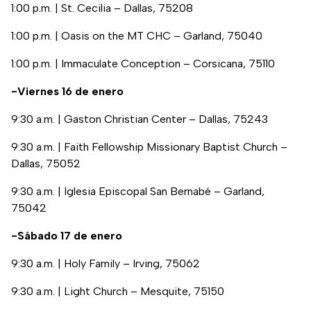
1:00 p.m. | St. Cecilia – Dallas, 75208
1:00 p.m. | Oasis on the MT CHC – Garland, 75040
1:00 p.m. | Immaculate Conception – Corsicana, 75110
-Viernes 16 de enero
9:30 a.m. | Gaston Christian Center – Dallas, 75243
9:30 a.m. | Faith Fellowship Missionary Baptist Church –
Dallas, 75052
9:30 a.m. | Iglesia Episcopal San Bernabé – Garland,
75042
-Sábado 17 de enero
9:30 a.m. | Holy Family – Irving, 75062
9:30 a.m. | Light Church – Mesquite, 75150