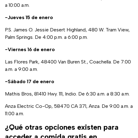
a 10:00 a.m.
-Jueves 15 de enero
P.S. James O. Jessie Desert Highland, 480 W. Tram View,
Palm Springs. De 4:00 p.m. a 6:00 p.m.
-Viernes 16 de enero
Las Flores Park, 48400 Van Buren St., Coachella. De 7:00
a.m. a 9:00 a.m.
-Sábado 17 de enero
Mathis Bros, 81410 Hwy. 111, Indio. De 6:30 a.m. a 8:30 a.m.
Anza Electric Co-Op, 58470 CA 371, Anza. De 9:00 a.m. a
11:00 a.m.
¿Qué otras opciones existen para
acceder a comida gratis en