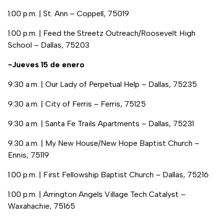
1:00 p.m. | St. Ann – Coppell, 75019
1:00 p.m. | Feed the Streetz Outreach/Roosevelt High
School – Dallas, 75203
-Jueves 15 de enero
9:30 a.m. | Our Lady of Perpetual Help – Dallas, 75235
9:30 a.m. | City of Ferris – Ferris, 75125
9:30 a.m. | Santa Fe Trails Apartments – Dallas, 75231
9:30 a.m. | My New House/New Hope Baptist Church –
Ennis, 75119
1:00 p.m. | First Fellowship Baptist Church – Dallas, 75216
1:00 p.m. | Arrington Angels Village Tech Catalyst –
Waxahachie, 75165