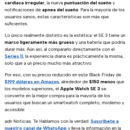
cardíaca irregular
, la nueva
puntuación del sueño
y
notificaciones de
apnea del sueño
. Para la mayoría de los
usuarios sanos, estas características son más que
suficientes.
Lo único realmente distinto es la estética: el SE 3 tiene un
marco ligeramente más grueso
y una batería que podría
durar más. Aún así, al compararlo directamente con el
Series 11
, la experiencia diaria es prácticamente la misma,
solo que a un precio mucho más atractivo.
Por eso, con su precio reducido en este Black Friday de
$199 dólares en Amazon
, alrededor de
$150 menos
que
los modelos superiores, el
Apple Watch SE 3
se
convierte en la mejor compra para la mayoría de los
usuarios que buscan un smartwatch completo, moderno y
accesible.
adn Noticias. Te Hablamos con la verdad.
Suscríbete a
nuestro canal de WhatsApp
y lleva la información en la