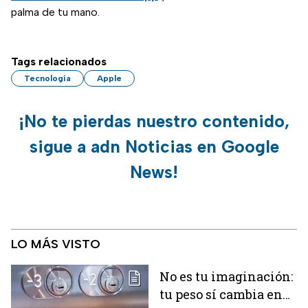
palma de tu mano.
Tags relacionados
Tecnología
Apple
¡No te pierdas nuestro contenido,
sigue a adn Noticias en Google
News!
LO MÁS VISTO
No es tu imaginación:
tu peso sí cambia en