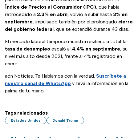
Índice de Precios al Consumidor (IPC)
, que había
retrocedido a
2.3% en abril
, volvió a subir hasta
3% en
septiembre
, impulsado también por el prolongado
cierre
del gobierno federal
, que se extendió durante 43 días.
El mercado laboral tampoco muestra resiliencia total: la
tasa de desempleo
escaló al
4.4% en septiembre
, su
nivel más alto desde 2021, frente al 4% registrado en
enero.
adn Noticias. Te Hablamos con la verdad.
Suscríbete a
nuestro canal de WhatsApp
y lleva la información en la
palma de tu mano.
Tags relacionados
Estados Unidos
Donald Trump