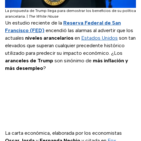
La propuesta de Trump llega para demostrar los beneficios de su política
arancelaria.
|
The White House
Un estudio reciente de la
Reserva Federal de San
Francisco (FED)
encendió las alarmas al advertir que los
actuales
niveles arancelarios
en
Estados Unidos
son tan
elevados que superan cualquier precedente histórico
utilizado para predecir su impacto económico. ¿Los
aranceles de Trump
son sinónimo de
más inflación y
más desempleo
?
La carta económica, elaborada por los economistas
Oscar Jorda
y
Fernanda Nechio
y citada en
Fox