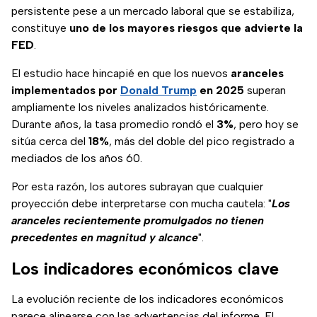
persistente pese a un mercado laboral que se estabiliza,
constituye
uno de los mayores riesgos que advierte la
FED
.
El estudio hace hincapié en que los nuevos
aranceles
implementados por
Donald Trump
en 2025
superan
ampliamente los niveles analizados históricamente.
Durante años, la tasa promedio rondó el
3%
, pero hoy se
sitúa cerca del
18%
, más del doble del pico registrado a
mediados de los años 60.
Por esta razón, los autores subrayan que cualquier
proyección debe interpretarse con mucha cautela: "
Los
aranceles recientemente promulgados no tienen
precedentes en magnitud y alcance
".
Los indicadores económicos clave
La evolución reciente de los indicadores económicos
parece alinearse con las advertencias del informe. El