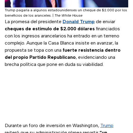
Trump pagaría a algunos estadounidenses un cheque de $2.000 por los
beneficios de los aranceles.
|
The White House
La promesa del presidente
Donald Trump
de enviar
cheques de estímulo de $2.000 dólares
financiados
con los ingresos arancelarios ha entrado en un terreno
complejo. Aunque la Casa Blanca insiste en avanzar, la
propuesta se topa con una
fuerte resistencia dentro
del propio Partido Republicano
, evidenciando una
brecha política que pone en duda su viabilidad.
Durante un foro de inversión en Washington,
Trump
reiteró que su administración planea repartir
“un