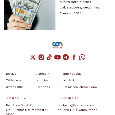
subirá para ciertos
trabajadores, según las
autoridades locales. Conoce
31 marzo, 2026
quiénes se benefician y cómo
impacta el ajuste salarial
Cuenta de X / Twitter (se abre en una nuev
Cuenta de Instagram (se abre en una n
Cuenta de TikTok (se abre en una
Cuenta de YouTube (se abre 
Cuenta de Telegram (se a
Cuenta de Facebook 
Cuenta de Whats
En vivo
Azteca 7
adn Noticias
TV Azteca
Noticias
a más +
Azteca UNO
Deportes
TV Azteca Internacional
TV AZTECA
CONTACTO
Periférico Sur 4121,
contacto@tvazteca.com
Col. Fuentes Del Pedregal, C.P.
55 1720 1313
|
Conmutador
14140,