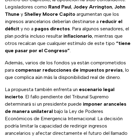
Legisladores como
Rand Paul
,
Jodey Arrington
,
John
Thune
y
Shelley Moore Capito
argumentan que los
ingresos arancelarios deberían destinarse a
reducir el
déficit
y no a
pagos directos
. Para algunos senadores, el
plan podría incluso resultar
inflacionario
, mientras que
otros recalcan que cualquier estímulo de este tipo
“tiene
que pasar por el Congreso”
.
Además, varios de los fondos ya están comprometidos
para
compensar reducciones de impuestos previas
, lo
que complica aún más la disponibilidad real de dinero.
La propuesta también enfrenta un
escenario legal
incierto
. El fallo pendiente del Tribunal Supremo
determinará si un presidente puede
imponer aranceles
de manera unilateral
bajo la Ley de Poderes
Económicos de Emergencia Internacional. La decisión
podría limitar la capacidad de redirigir ingresos
arancelarios y afectar directamente el futuro del llamado