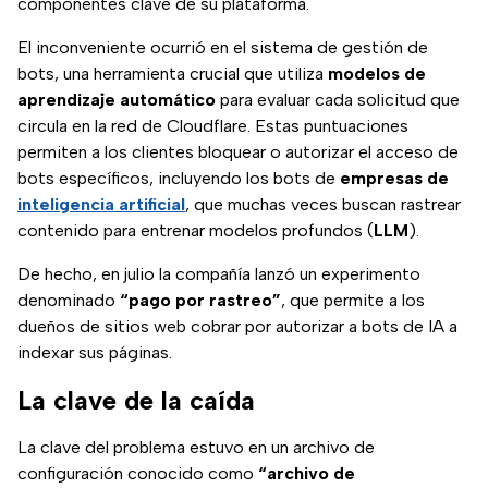
componentes clave de su plataforma.
El inconveniente ocurrió en el sistema de gestión de
bots, una herramienta crucial que utiliza
modelos de
aprendizaje automático
para evaluar cada solicitud que
circula en la red de Cloudflare. Estas puntuaciones
permiten a los clientes bloquear o autorizar el acceso de
bots específicos, incluyendo los bots de
empresas de
inteligencia artificial
, que muchas veces buscan rastrear
contenido para entrenar modelos profundos (
LLM
).
De hecho, en julio la compañía lanzó un experimento
denominado
“pago por rastreo”
, que permite a los
dueños de sitios web cobrar por autorizar a bots de IA a
indexar sus páginas.
La clave de la caída
La clave del problema estuvo en un archivo de
configuración conocido como
“archivo de