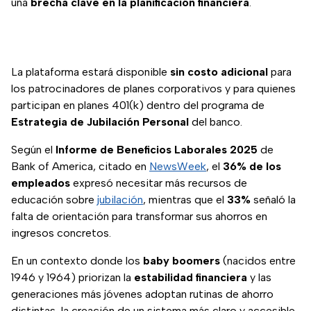
una
brecha clave en la planificación financiera
.
La plataforma estará disponible
sin costo adicional
para
los patrocinadores de planes corporativos y para quienes
participan en planes 401(k) dentro del programa de
Estrategia de Jubilación Personal
del banco.
Según el
Informe de Beneficios Laborales 2025
de
Bank of America, citado en
NewsWeek
, el
36% de los
empleados
expresó necesitar más recursos de
educación sobre
jubilación
, mientras que el
33%
señaló la
falta de orientación para transformar sus ahorros en
ingresos concretos.
En un contexto donde los
baby boomers
(nacidos entre
1946 y 1964) priorizan la
estabilidad financiera
y las
generaciones más jóvenes adoptan rutinas de ahorro
distintas, la creación de un sistema más claro y accesible