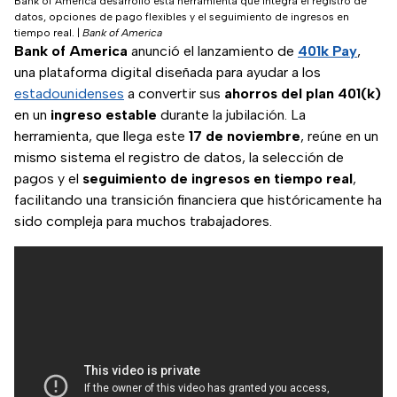
Bank of America desarrolló esta herramienta que integra el registro de
datos, opciones de pago flexibles y el seguimiento de ingresos en
tiempo real.
|
Bank of America
Bank of America
anunció el lanzamiento de
401k Pay
,
una plataforma digital diseñada para ayudar a los
estadounidenses
a convertir sus
ahorros del plan 401(k)
en un
ingreso estable
durante la jubilación. La
herramienta, que llega este
17 de noviembre
, reúne en un
mismo sistema el registro de datos, la selección de
pagos y el
seguimiento de ingresos en tiempo real
,
facilitando una transición financiera que históricamente ha
sido compleja para muchos trabajadores.