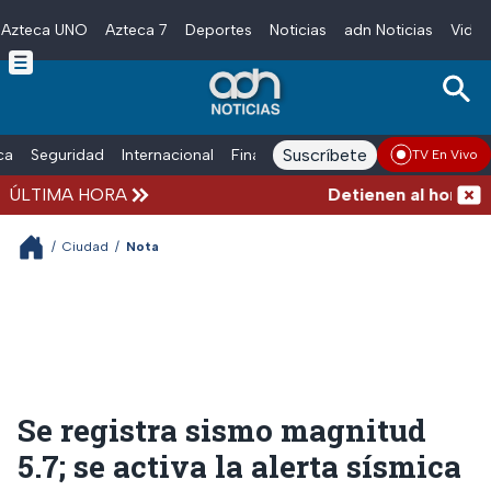
Azteca UNO
Azteca 7
Deportes
Noticias
adn Noticias
Video
Skip to main content
Suscríbete
ica
Seguridad
Internacional
Finanzas
adn Noticias Radio
Esp
TV En Vivo
ÚLTIMA HORA
Detienen al hombre qu
/
Ciudad
/
Nota
Se registra sismo magnitud
5.7; se activa la alerta sísmica