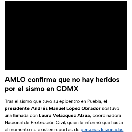
AMLO confirma que no hay heridos
por el sismo en CDMX
Tras el sismo que tuvo su epicentro en Puebla, el
presidente Andrés Manuel López Obrador
sostuvo
una llamada con
Laura Velázquez Alzúa,
coordinadora
Nacional de Protección Civil, quien le informó que hasta
el momento no existen reportes de
personas lesionadas