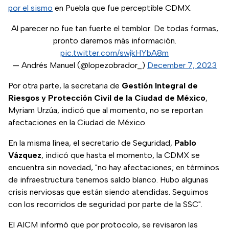
por el sismo
en Puebla que fue perceptible CDMX.
Al parecer no fue tan fuerte el temblor. De todas formas,
pronto daremos más información.
pic.twitter.com/swjkHYbA8m
— Andrés Manuel (@lopezobrador_)
December 7, 2023
Por otra parte, la secretaria de
Gestión Integral de
Riesgos y Protección Civil de la Ciudad de México
,
Myriam Urzúa, indicó que al momento, no se reportan
afectaciones en la Ciudad de México.
En la misma línea, el secretario de Seguridad,
Pablo
Vázquez
, indicó que hasta el momento, la CDMX se
encuentra sin novedad, "no hay afectaciones; en términos
de infraestructura tenemos saldo blanco. Hubo algunas
crisis nerviosas que están siendo atendidas. Seguimos
con los recorridos de seguridad por parte de la SSC".
El AICM informó que por protocolo, se revisaron las