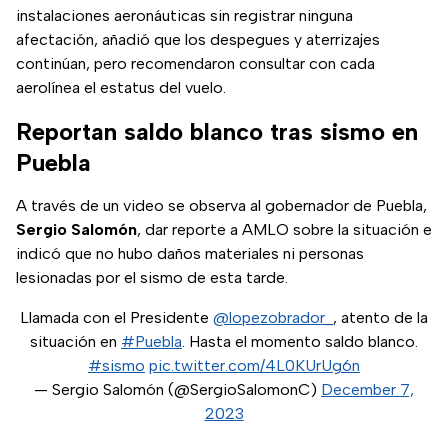
instalaciones aeronáuticas sin registrar ninguna
afectación, añadió que los despegues y aterrizajes
continúan, pero recomendaron consultar con cada
aerolínea el estatus del vuelo.
Reportan saldo blanco tras sismo en
Puebla
A través de un video se observa al gobernador de Puebla,
Sergio Salomón
, dar reporte a AMLO sobre la situación e
indicó que no hubo daños materiales ni personas
lesionadas por el sismo de esta tarde.
Llamada con el Presidente
@lopezobrador_
, atento de la
situación en
#Puebla
. Hasta el momento saldo blanco.
#sismo
pic.twitter.com/4L0KUrUg6n
— Sergio Salomón (@SergioSalomonC)
December 7,
2023