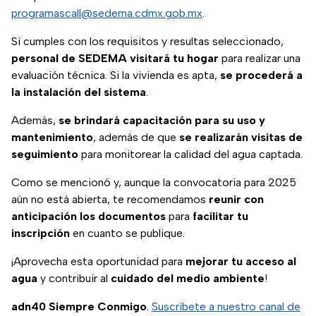
programascall@sedema.cdmx.gob.mx
.
Si cumples con los requisitos y resultas seleccionado,
personal de SEDEMA visitará tu hogar
para realizar una
evaluación técnica. Si la vivienda es apta,
se procederá a
la instalación del sistema
.
Además,
se brindará capacitación para su uso y
mantenimiento
, además de que
se realizarán visitas de
seguimiento
para monitorear la calidad del agua captada.
Como se mencionó y, aunque la convocatoria para 2025
aún no está abierta, te recomendamos
reunir con
anticipación los documentos
para
facilitar tu
inscripción
en cuanto se publique.
¡Aprovecha esta oportunidad para
mejorar tu acceso al
agua
y contribuir al
cuidado del medio ambiente
!
adn40 Siempre Conmigo
.
Suscríbete a nuestro canal de