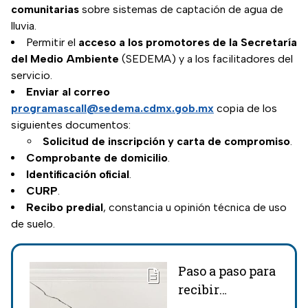
comunitarias
sobre sistemas de captación de agua de
lluvia.
Permitir el
acceso a los promotores de la Secretaría
del Medio Ambiente
(SEDEMA) y a los facilitadores del
servicio.
Enviar al correo
programascall@sedema.cdmx.gob.mx
copia de los
siguientes documentos:
Solicitud de inscripción y carta de compromiso
.
Comprobante de domicilio
.
Identificación oficial
.
CURP
.
Recibo predial
, constancia u opinión técnica de uso
de suelo.
Paso a paso para
recibir