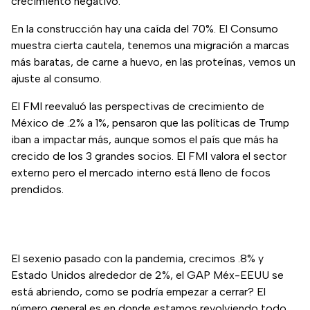
crecimiento negativo.
En la construcción hay una caída del 70%. El Consumo
muestra cierta cautela, tenemos una migración a marcas
más baratas, de carne a huevo, en las proteínas, vemos un
ajuste al consumo.
El FMI reevaluó las perspectivas de crecimiento de
México de .2% a 1%, pensaron que las políticas de Trump
iban a impactar más, aunque somos el país que más ha
crecido de los 3 grandes socios. El FMI valora el sector
externo pero el mercado interno está lleno de focos
prendidos.
El sexenio pasado con la pandemia, crecimos .8% y
Estado Unidos alrededor de 2%, el GAP Méx-EEUU se
está abriendo, como se podría empezar a cerrar? El
número general es en donde estamos revolviendo todo.