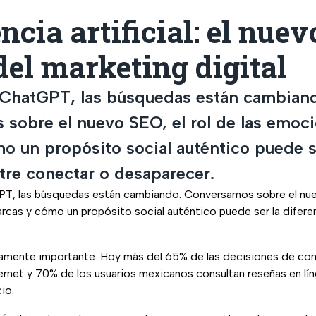
encia artificial: el nuev
del marketing digital
ChatGPT, las búsquedas están cambian
sobre el nuevo SEO, el rol de las emoci
o un propósito social auténtico puede s
ntre conectar o desaparecer.
, las búsquedas están cambiando. Conversamos sobre el nuevo
rcas y cómo un propósito social auténtico puede ser la difere
mamente importante. Hoy más del 65% de las decisiones de c
ernet y 70% de los usuarios mexicanos consultan reseñas en lí
io.