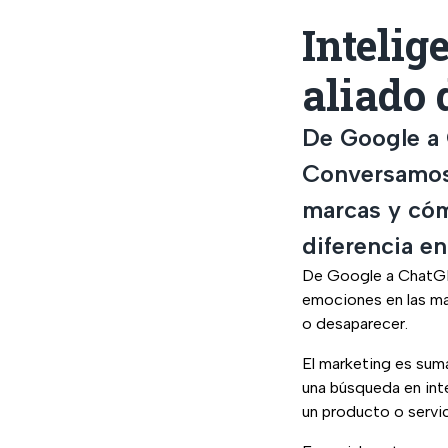
Intelig
aliado 
De Google a 
Conversamos 
marcas y cóm
diferencia e
De Google a ChatGPT
emociones en las ma
o desaparecer.
El marketing es su
una búsqueda en int
un producto o servic