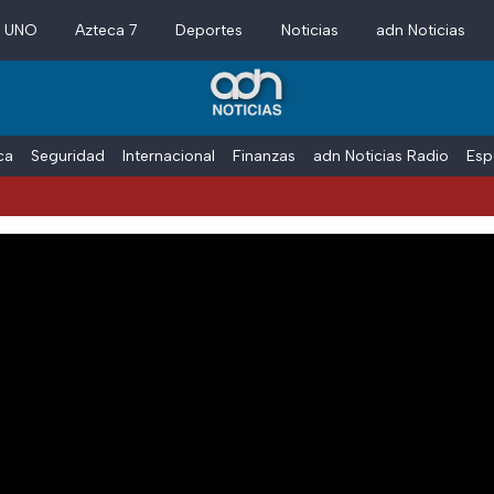
a UNO
Azteca 7
Deportes
Noticias
adn Noticias
ica
Seguridad
Internacional
Finanzas
adn Noticias Radio
Esp