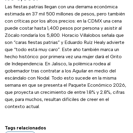
Las fiestas patrias llegan con una derrama económica
estimada en 37 mil 500 millones de pesos, pero también
con críticas por los altos precios: en la CDMX una cena
puede costar hasta 1,400 pesos por persona y asistir al
Zócalo rondaría los 5,800. Horacio Villalobos señala que
son “caras fiestas patrias” y Eduardo Ruíz Healy advierte
que “todo está muy caro”. Este año también marca un
hecho histórico: por primera vez una mujer dará el Grito
de Independencia. En Jalisco, la polémica rodea al
gobernador tras contratar a los Aguilar en medio del
escándalo con Nodal. Todo esto sucede en la misma
semana en que se presenta el Paquete Económico 2026,
que proyecta un crecimiento de entre 1.8% y 2.8%, cifras
que, para muchos, resultan difíciles de creer en el
contexto actual.
Tags relacionados