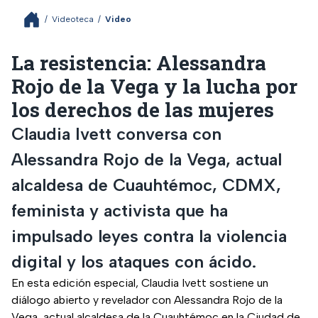
/
Videoteca
/
Video
La resistencia: Alessandra
Rojo de la Vega y la lucha por
los derechos de las mujeres
Claudia Ivett conversa con
Alessandra Rojo de la Vega, actual
alcaldesa de Cuauhtémoc, CDMX,
feminista y activista que ha
impulsado leyes contra la violencia
digital y los ataques con ácido.
En esta edición especial, Claudia Ivett sostiene un
diálogo abierto y revelador con Alessandra Rojo de la
Vega, actual alcaldesa de la Cuauhtémoc en la Ciudad de