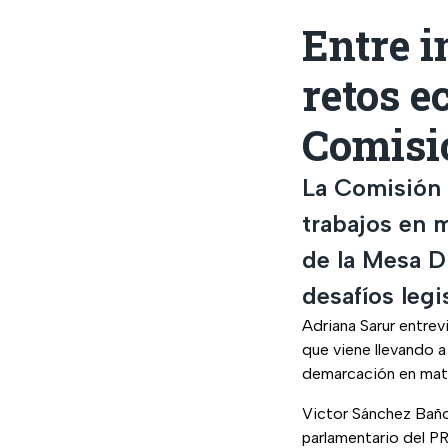
Entre i
retos e
Comisi
La Comisión 
trabajos en m
de la Mesa Di
desafíos legi
Adriana Sarur entrev
que viene llevando a
demarcación en mate
Victor Sánchez Baño
parlamentario del PR