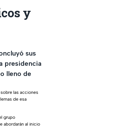
icos y
oncluyó sus
la presidencia
o lleno de
 sobre las acciones
oblemas de esa
el grupo
 abordarán al inicio