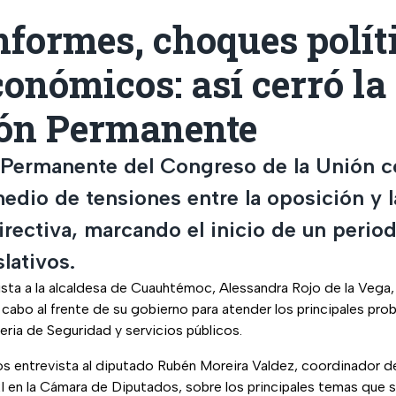
nformes, choques polít
conómicos: así cerró la
ón Permanente
Permanente del Congreso de la Unión c
edio de tensiones entre la oposición y 
rectiva, marcando el inicio de un period
slativos.
ista a la alcaldesa de Cuauhtémoc, Alessandra Rojo de la Vega,
 cabo al frente de su gobierno para atender los principales pr
ria de Seguridad y servicios públicos.
s entrevista al diputado Rubén Moreira Valdez, coordinador d
I en la Cámara de Diputados, sobre los principales temas que se