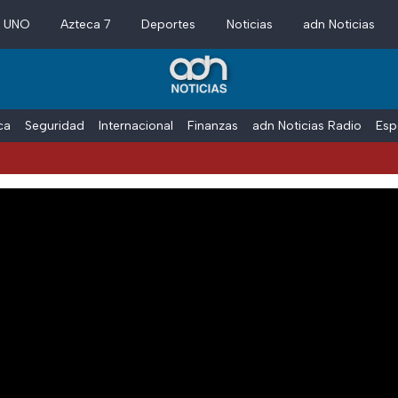
a UNO
Azteca 7
Deportes
Noticias
adn Noticias
ica
Seguridad
Internacional
Finanzas
adn Noticias Radio
Esp